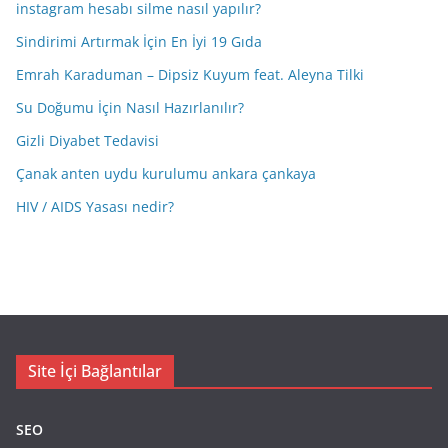
instagram hesabı silme nasıl yapılır?
Sindirimi Artırmak İçin En İyi 19 Gıda
Emrah Karaduman – Dipsiz Kuyum feat. Aleyna Tilki
Su Doğumu İçin Nasıl Hazırlanılır?
Gizli Diyabet Tedavisi
Çanak anten uydu kurulumu ankara çankaya
HIV / AIDS Yasası nedir?
Site İçi Bağlantılar
SEO