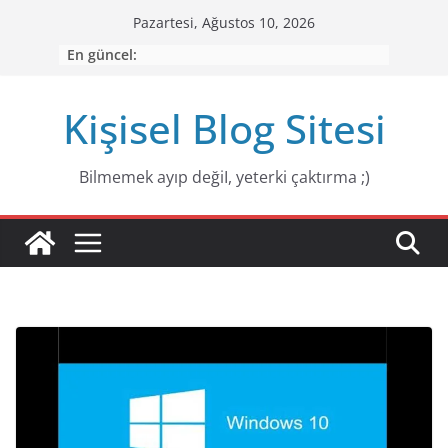
Skip
Pazartesi, Ağustos 10, 2026
to
En güncel:
content
Kişisel Blog Sitesi
Bilmemek ayıp değiI, yeterki çaktırma ;)