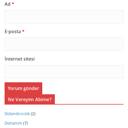
Ad
*
E-posta
*
İnternet sitesi
Ne Vereyim Abime?
Dolandırıcılık
(2)
Donanım
(7)