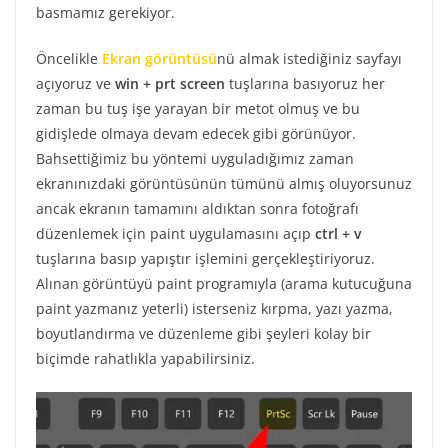
basmamız gerekiyor.
Öncelikle
Ekran görüntüsü
nü almak istediğiniz sayfayı
açıyoruz ve
win + prt screen
tuşlarına basıyoruz her
zaman bu tuş işe yarayan bir metot olmuş ve bu
gidişlede olmaya devam edecek gibi görünüyor.
Bahsettiğimiz bu yöntemi uyguladığımız zaman
ekranınızdaki görüntüsünün tümünü almış oluyorsunuz
ancak ekranın tamamını aldıktan sonra fotoğrafı
düzenlemek için paint uygulamasını açıp
ctrl + v
tuşlarına basıp yapıştır işlemini gerçekleştiriyoruz.
Alınan görüntüyü paint programıyla (arama kutucuğuna
paint yazmanız yeterli) isterseniz kırpma, yazı yazma,
boyutlandırma ve düzenleme gibi şeyleri kolay bir
biçimde rahatlıkla yapabilirsiniz.