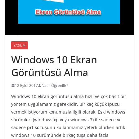
YAZILIM
Windows 10 Ekran
Görüntüsü Alma
12 Eylül 2017
Nasıl Öğrenilir?
Windows 10 ekran görüntüsü alma hızlı ve çok basit bir
yöntem uygulamamız gereklidir. Bir kaç küçük ipucu
vermek istiyorum konumuzla ilgili olarak. Eski windows
sürümleri (windows xp veya windows 7) ile sadece ve
sadece
prt sc
tuşunu kullanmamız yeterli olurken artık
windows 10 sürümünde birkaç tuşa daha fazla