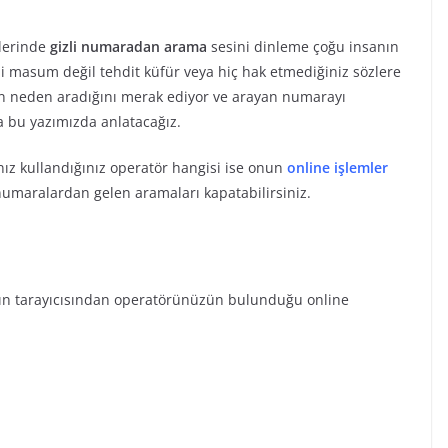
mlerinde
gizli numaradan arama
sesini dinleme çoğu insanın
ibi masum değil tehdit küfür veya hiç hak etmediğiniz sözlere
n neden aradığını merak ediyor ve arayan numarayı
 bu yazımızda anlatacağız.
ız kullandığınız operatör hangisi ise onun
online işlemler
 numaralardan gelen aramaları kapatabilirsiniz.
ızın tarayıcısından operatörünüzün bulunduğu online