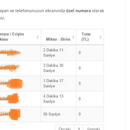
arayan ve telefonunuzun ekranında
özel numara
olarak
iz.