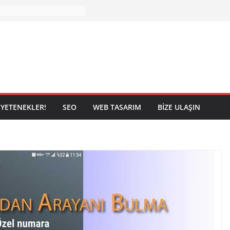
YETENEKLER!
SEO
WEB TASARIM
BIZE ULAŞIN