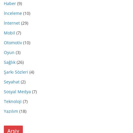
Haber
(9)
İnceleme
(10)
İnternet
(29)
Mobil
(7)
Otomotiv
(10)
Oyun
(3)
Sağlık
(26)
Şarkı Sözleri
(4)
Seyahat
(2)
Sosyal Medya
(7)
Teknoloji
(7)
Yazılım
(18)
Arşiv