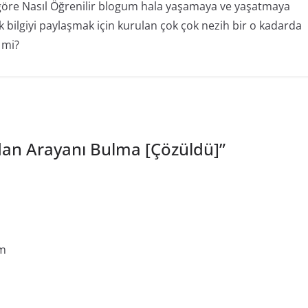
e göre Nasıl Öğrenilir blogum hala yaşamaya ve yaşatmaya
 bilgiyi paylaşmak için kurulan çok çok nezih bir o kadarda
 mi?
dan Arayanı Bulma [Çözüldü]
”
um