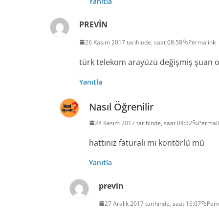
Yanıtla
PREVİN
26 Kasım 2017 tarihinde, saat 08:58
Permalink
türk telekom arayüzü değişmiş şuan o
Yanıtla
Nasıl Öğrenilir
28 Kasım 2017 tarihinde, saat 04:32
Permal
hattınız faturalı mı kontörlü mü
Yanıtla
previn
27 Aralık 2017 tarihinde, saat 16:07
Perm