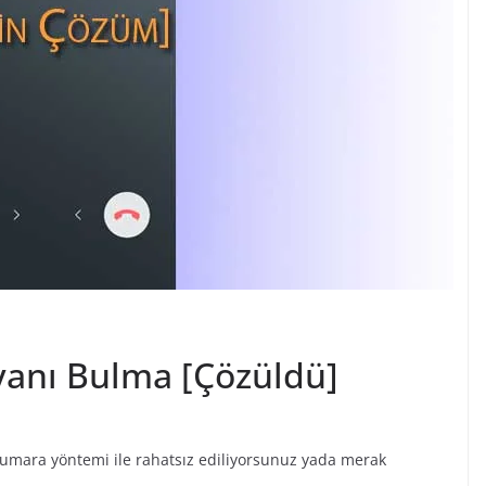
yanı Bulma [Çözüldü]
 numara yöntemi ile rahatsız ediliyorsunuz yada merak