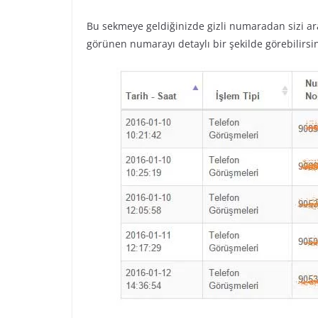
Bu sekmeye geldiğinizde gizli numaradan sizi 
görünen numarayı detaylı bir şekilde görebilirsin