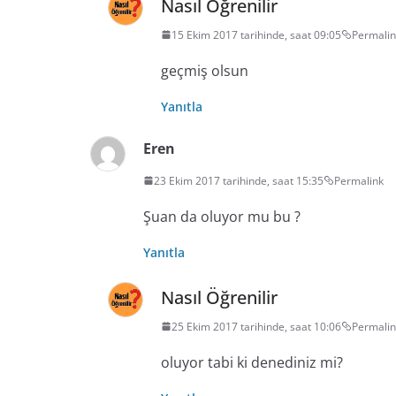
Nasıl Öğrenilir
15 Ekim 2017 tarihinde, saat 09:05
Permalin
geçmiş olsun
Yanıtla
Eren
23 Ekim 2017 tarihinde, saat 15:35
Permalink
Şuan da oluyor mu bu ?
Yanıtla
Nasıl Öğrenilir
25 Ekim 2017 tarihinde, saat 10:06
Permalin
oluyor tabi ki denediniz mi?