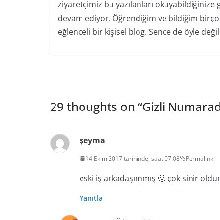
ziyaretçimiz bu yazılanları okuyabildiğiniz
devam ediyor. Öğrendiğim ve bildiğim birçok
eğlenceli bir kişisel blog. Sence de öyle değil
29 thoughts on “
Gizli Numara
şeyma
14 Ekim 2017 tarihinde, saat 07:08
Permalink
eski iş arkadaşımmış 🙁 çok sinir old
Yanıtla