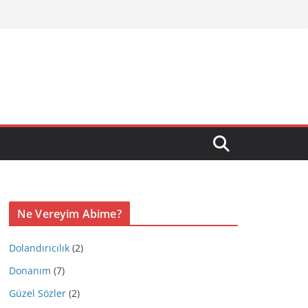
Ne Vereyim Abime?
Dolandırıcılık
(2)
Donanım
(7)
Güzel Sözler
(2)