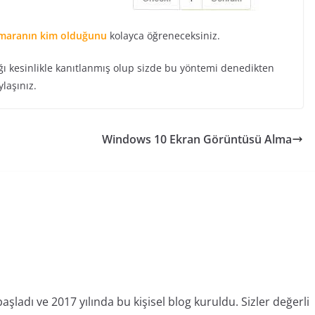
umaranın kim olduğunu
kolayca öğreneceksiniz.
ı kesinlikle kanıtlanmış olup sizde bu yöntemi denedikten
laşınız.
Windows 10 Ekran Görüntüsü Alma
şladı ve 2017 yılında bu kişisel blog kuruldu. Sizler değerli