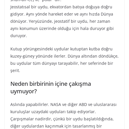
Jeostatısal bir uydu, ekvatordan batıya doğuya doğru
gidiyor. Aynı yönde hareket eder ve aynı hızda Dünya
dönüyor. Yeryüzünde, jeostatif bir uydu, her zaman
aynı konumun üzerinde olduğu için hala duruyor gibi
duruyor.
Kutup yörüngesindeki uydular kutuptan kutba doğru
kuzey-güney yönünde ilerler. Dünya altından döndükçe,
bu uydular tüm dünyayı tarayabilir, her seferinde bir
şerit.
Neden birbirinin içine çakışma
uymuyor?
Aslında yapabilirler. NASA ve diğer ABD ve uluslararası
kuruluşlar uzaydaki uyduları takip ediyorlar.
Çarpışmalar nadirdir, çünkü bir uydu başlatıldığında,
diğer uydulardan kaçınmak için tasarlanmış bir