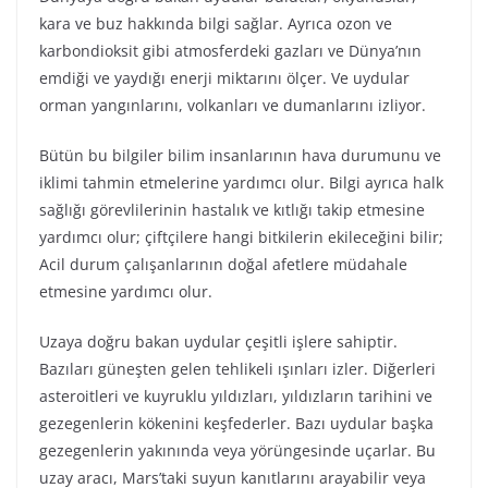
kara ve buz hakkında bilgi sağlar. Ayrıca ozon ve
karbondioksit gibi atmosferdeki gazları ve Dünya’nın
emdiği ve yaydığı enerji miktarını ölçer. Ve uydular
orman yangınlarını, volkanları ve dumanlarını izliyor.
Bütün bu bilgiler bilim insanlarının hava durumunu ve
iklimi tahmin etmelerine yardımcı olur. Bilgi ayrıca halk
sağlığı görevlilerinin hastalık ve kıtlığı takip etmesine
yardımcı olur; çiftçilere hangi bitkilerin ekileceğini bilir;
Acil durum çalışanlarının doğal afetlere müdahale
etmesine yardımcı olur.
Uzaya doğru bakan uydular çeşitli işlere sahiptir.
Bazıları güneşten gelen tehlikeli ışınları izler. Diğerleri
asteroitleri ve kuyruklu yıldızları, yıldızların tarihini ve
gezegenlerin kökenini keşfederler. Bazı uydular başka
gezegenlerin yakınında veya yörüngesinde uçarlar. Bu
uzay aracı, Mars’taki suyun kanıtlarını arayabilir veya