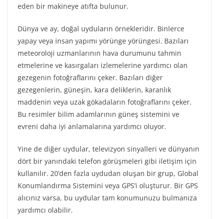
eden bir makineye atıfta bulunur.
Dünya ve ay, doğal uyduların örnekleridir. Binlerce
yapay veya insan yapımı yörünge yörüngesi. Bazıları
meteoroloji uzmanlarının hava durumunu tahmin
etmelerine ve kasırgaları izlemelerine yardımcı olan
gezegenin fotoğraflarını çeker. Bazıları diğer
gezegenlerin, güneşin, kara deliklerin, karanlık
maddenin veya uzak gökadaların fotoğraflarını çeker.
Bu resimler bilim adamlarının güneş sistemini ve
evreni daha iyi anlamalarına yardımcı oluyor.
Yine de diğer uydular, televizyon sinyalleri ve dünyanın
dört bir yanındaki telefon görüşmeleri gibi iletişim için
kullanılır. 20’den fazla uydudan oluşan bir grup, Global
Konumlandırma Sistemini veya GPS’i oluşturur. Bir GPS
alıcınız varsa, bu uydular tam konumunuzu bulmanıza
yardımcı olabilir.