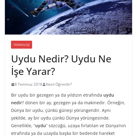
TEKNOLOJI
Uydu Nedir? Uydu Ne
İşe Yarar?
8 Temmuz 2018
Nasıl Öğrenilir?
Bir uydu bir gezegen ya da yıldızın etrafında
uydu
nedir
? dönen bir ay, gezegen ya da makinedir. Örneğin,
Dünya bir uydu, çünkü güneşi yörüngendir. Aynı
şekilde, ay bir uydu çünkü Dünya yörüngesinde.
Genellikle, “
uydu
” sözcüğü, uzaya fırlatılan ve Dünya’nın
etrafında ya da uzayda başka bir bedende hareket