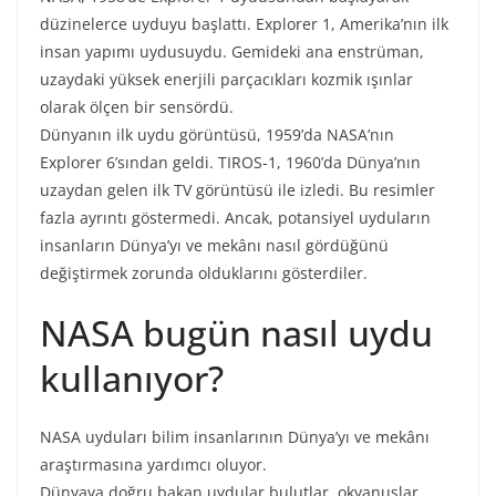
düzinelerce uyduyu başlattı. Explorer 1, Amerika’nın ilk
insan yapımı uydusuydu. Gemideki ana enstrüman,
uzaydaki yüksek enerjili parçacıkları kozmik ışınlar
olarak ölçen bir sensördü.
Dünyanın ilk uydu görüntüsü, 1959’da NASA’nın
Explorer 6’sından geldi. TIROS-1, 1960’da Dünya’nın
uzaydan gelen ilk TV görüntüsü ile izledi. Bu resimler
fazla ayrıntı göstermedi. Ancak, potansiyel uyduların
insanların Dünya’yı ve mekânı nasıl gördüğünü
değiştirmek zorunda olduklarını gösterdiler.
NASA bugün nasıl uydu
kullanıyor?
NASA uyduları bilim insanlarının Dünya’yı ve mekânı
araştırmasına yardımcı oluyor.
Dünyaya doğru bakan uydular bulutlar, okyanuslar,