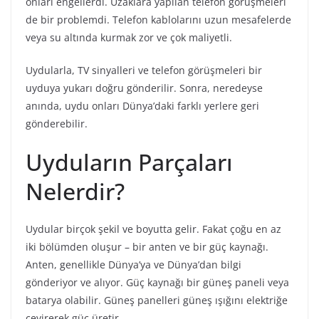
onları engellerdi. Uzaklara yapılan telefon görüşmeleri
de bir problemdi. Telefon kablolarını uzun mesafelerde
veya su altında kurmak zor ve çok maliyetli.
Uydularla, TV sinyalleri ve telefon görüşmeleri bir
uyduya yukarı doğru gönderilir. Sonra, neredeyse
anında, uydu onları Dünya’daki farklı yerlere geri
gönderebilir.
Uyduların Parçaları
Nelerdir?
Uydular birçok şekil ve boyutta gelir. Fakat çoğu en az
iki bölümden oluşur – bir anten ve bir güç kaynağı.
Anten, genellikle Dünya’ya ve Dünya’dan bilgi
gönderiyor ve alıyor. Güç kaynağı bir güneş paneli veya
batarya olabilir. Güneş panelleri güneş ışığını elektriğe
çevirerek güç üretir.