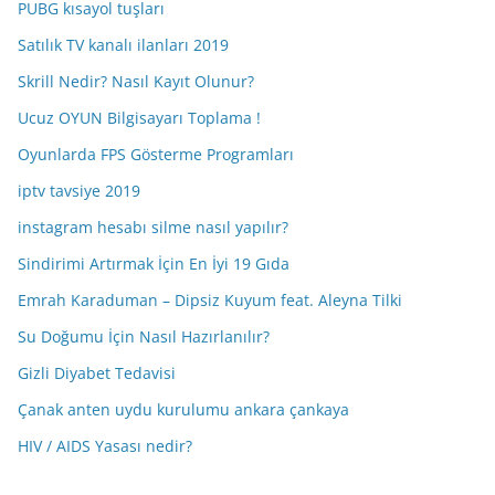
PUBG kısayol tuşları
Satılık TV kanalı ilanları 2019
Skrill Nedir? Nasıl Kayıt Olunur?
Ucuz OYUN Bilgisayarı Toplama !
Oyunlarda FPS Gösterme Programları
iptv tavsiye 2019
instagram hesabı silme nasıl yapılır?
Sindirimi Artırmak İçin En İyi 19 Gıda
Emrah Karaduman – Dipsiz Kuyum feat. Aleyna Tilki
Su Doğumu İçin Nasıl Hazırlanılır?
Gizli Diyabet Tedavisi
Çanak anten uydu kurulumu ankara çankaya
HIV / AIDS Yasası nedir?