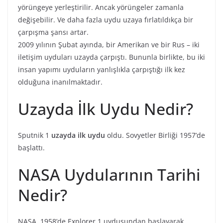
yörüngeye yerleştirilir. Ancak yörüngeler zamanla
değişebilir. Ve daha fazla uydu uzaya fırlatıldıkça bir
çarpışma şansı artar.
2009 yılının Şubat ayında, bir Amerikan ve bir Rus – iki
iletişim uyduları uzayda çarpıştı. Bununla birlikte, bu iki
insan yapımı uyduların yanlışlıkla çarpıştığı ilk kez
olduğuna inanılmaktadır.
Uzayda İlk Uydu Nedir?
Sputnik 1
uzayda ilk uydu
oldu. Sovyetler Birliği 1957’de
başlattı.
NASA Uydularının Tarihi
Nedir?
NASA, 1958’de Explorer 1 uydusundan başlayarak