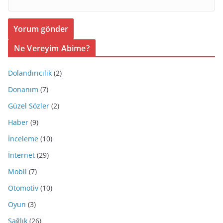
Ne Vereyim Abime?
Dolandırıcılık
(2)
Donanım
(7)
Güzel Sözler
(2)
Haber
(9)
İnceleme
(10)
İnternet
(29)
Mobil
(7)
Otomotiv
(10)
Oyun
(3)
Sağlık
(26)