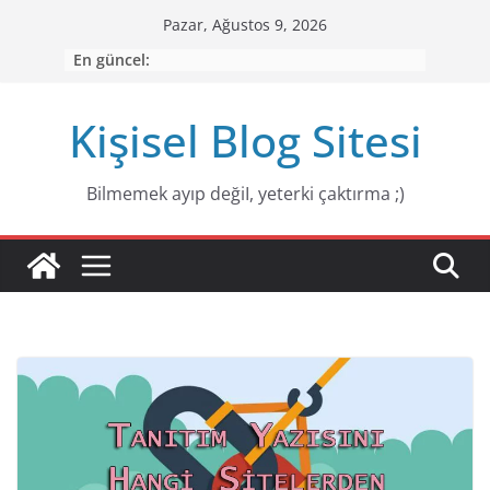
Skip
Pazar, Ağustos 9, 2026
to
En güncel:
content
Kişisel Blog Sitesi
Bilmemek ayıp değiI, yeterki çaktırma ;)