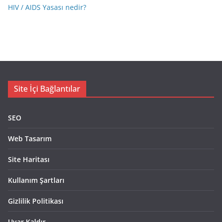
HIV / AIDS Yasası nedir?
Site İçi Bağlantılar
SEO
Web Tasarım
Site Haritası
Kullanım Şartları
Gizlilik Politikası
Uyar Kaldır