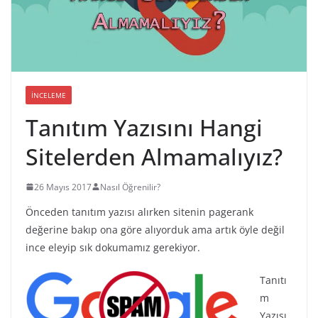
İNCELEME
Tanıtım Yazısını Hangi
Sitelerden Almamalıyız?
26 Mayıs 2017
Nasıl Öğrenilir?
Önceden tanıtım yazısı alırken sitenin pagerank
değerine bakıp ona göre alıyorduk ama artık öyle değil
ince eleyip sık dokumamız gerekiyor.
Tanıtı
m
Yazısı