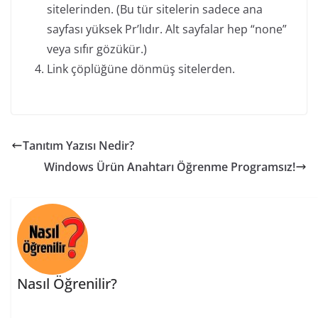
sitelerinden. (Bu tür sitelerin sadece ana
sayfası yüksek Pr’lıdır. Alt sayfalar hep “none”
veya sıfır gözükür.)
Link çöplüğüne dönmüş sitelerden.
Tanıtım Yazısı Nedir?
Windows Ürün Anahtarı Öğrenme Programsız!
Nasıl Öğrenilir?