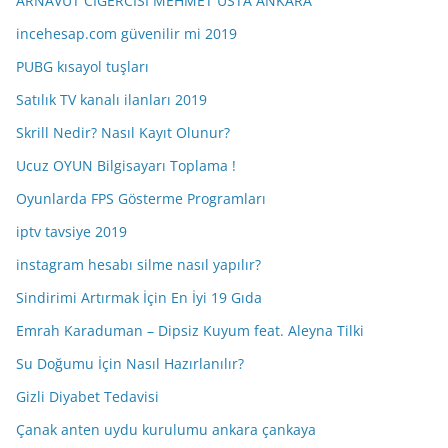
ARNAVUT CİĞERCİSİ MEHMET USTA ANKARA
incehesap.com güvenilir mi 2019
PUBG kısayol tuşları
Satılık TV kanalı ilanları 2019
Skrill Nedir? Nasıl Kayıt Olunur?
Ucuz OYUN Bilgisayarı Toplama !
Oyunlarda FPS Gösterme Programları
iptv tavsiye 2019
instagram hesabı silme nasıl yapılır?
Sindirimi Artırmak İçin En İyi 19 Gıda
Emrah Karaduman – Dipsiz Kuyum feat. Aleyna Tilki
Su Doğumu İçin Nasıl Hazırlanılır?
Gizli Diyabet Tedavisi
Çanak anten uydu kurulumu ankara çankaya