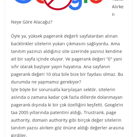
Alırke
n
Neye Göre Alacağız?
Öyle ya, yüksek pagerank değerli sayfalardan alınan
backlinkler sitelerin yukarı çıkmasını sağlıyordu. Ama
tanıtım yazınızı aldığınız site üzerinde yazınız kendine
ait bir sayfa içinde oluyor. Ve pagerank değeri “0″ yani
sıfır olarak başlıyor yayın hayatına. Ana sayfanın
pagerank değeri 10 olsa bile bize bir faydası olmaz. Bu
durumda ne yapmamız gerekiyor?
İşte böyle bir sorunsalla karşılaşan sektör, sitelerin
aslında o zamana kadar çok fazla dillerde dolanmayan
pagerank dışında ki bir çok özelliğini keşfetti. Google’ın
taa 2005 yıllarında patentini aldığı, Trustrank, page
authority, domain authority gibi birçok değer sitelerin
tanıtım yazısı alırken göz önüne aldığı değerler arasına
girdiler.