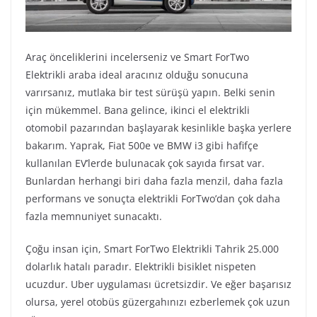
Araç önceliklerini incelerseniz ve Smart ForTwo
Elektrikli araba ideal aracınız olduğu sonucuna
varırsanız, mutlaka bir test sürüşü yapın. Belki senin
için mükemmel. Bana gelince, ikinci el elektrikli
otomobil pazarından başlayarak kesinlikle başka yerlere
bakarım. Yaprak, Fiat 500e ve BMW i3 gibi hafifçe
kullanılan EV’lerde bulunacak çok sayıda fırsat var.
Bunlardan herhangi biri daha fazla menzil, daha fazla
performans ve sonuçta elektrikli ForTwo’dan çok daha
fazla memnuniyet sunacaktı.
Çoğu insan için, Smart ForTwo Elektrikli Tahrik 25.000
dolarlık hatalı paradır. Elektrikli bisiklet nispeten
ucuzdur. Uber uygulaması ücretsizdir. Ve eğer başarısız
olursa, yerel otobüs güzergahınızı ezberlemek çok uzun