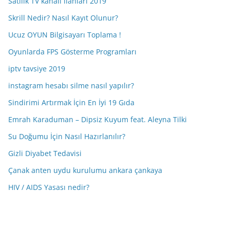
Satılık TV kanalı ilanları 2019
Skrill Nedir? Nasıl Kayıt Olunur?
Ucuz OYUN Bilgisayarı Toplama !
Oyunlarda FPS Gösterme Programları
iptv tavsiye 2019
instagram hesabı silme nasıl yapılır?
Sindirimi Artırmak İçin En İyi 19 Gıda
Emrah Karaduman – Dipsiz Kuyum feat. Aleyna Tilki
Su Doğumu İçin Nasıl Hazırlanılır?
Gizli Diyabet Tedavisi
Çanak anten uydu kurulumu ankara çankaya
HIV / AIDS Yasası nedir?