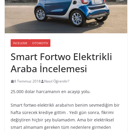
İNCELEME
OTOMOTIV
Smart Fortwo Elektrikli
Araba İncelemesi
8 Temmuz 2018
Nasıl Öğrenilir?
25.000 dolar harcamanın en acayip yolu.
Smart fortwo elektrikli araba’nın benim sevmediğim bir
hafta sürecek krediye gittim . Yedi gün sonra, fikrimi
değiştiren hiçbir şey bulamadım. Ama bir elektriksel
smart almamam gereken tüm nedenlere girmeden