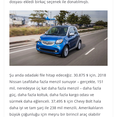
dosyası ekledi birkaç seçenek ile donatılmıştı.
Şu anda odadaki file hitap edeceğiz. 30.875 $ için, 2018
Nissan Leafdaha fazla menzil sunuyor – gerçekte, 151
mil, neredeyse üç kat daha fazla menzil – daha fazla
güç, daha fazla koltuk, daha fazla kargo odası ve
sürmek daha eğlenceli. 37,495 $ için Chevy Bolt hala
daha iyi ve tam şarj ile 238 mil menzili, Amerikalıların
büyük çoğunluğu için meşru bir birincil araç olabilir