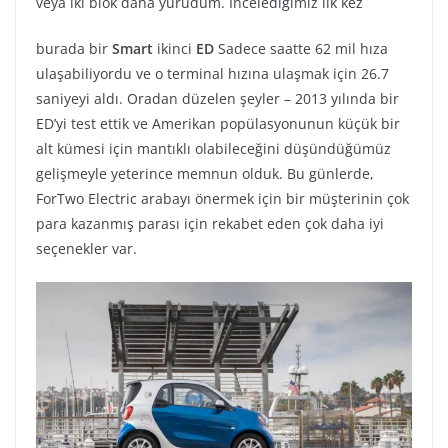
veya iki blok daha yürüdüm. İncelediğimiz ilk kez
burada bir
Smart
ikinci
ED
Sadece saatte 62 mil hıza
ulaşabiliyordu ve o terminal hızına ulaşmak için 26.7
saniyeyi aldı. Oradan düzelen şeyler – 2013 yılında bir
ED’yi test ettik ve Amerikan popülasyonunun küçük bir
alt kümesi için mantıklı olabileceğini düşündüğümüz
gelişmeyle yeterince memnun olduk. Bu günlerde,
ForTwo Electric arabayı önermek için bir müşterinin çok
para kazanmış parası için rekabet eden çok daha iyi
seçenekler var.