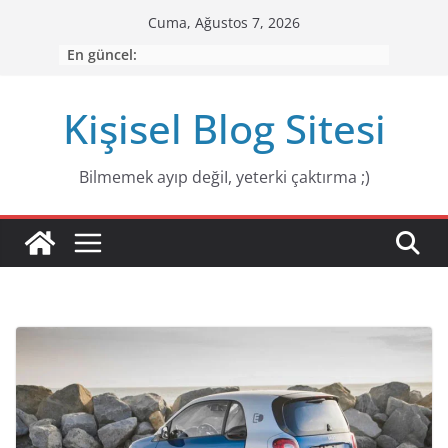
Skip
Cuma, Ağustos 7, 2026
to
En güncel:
content
Kişisel Blog Sitesi
Bilmemek ayıp değiI, yeterki çaktırma ;)