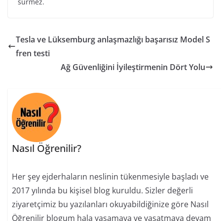
sürmez.
Tesla ve Lüksemburg anlaşmazlığı başarısız Model S
fren testi
Ağ Güvenliğini İyileştirmenin Dört Yolu
Nasıl Öğrenilir?
Her şey ejderhaların neslinin tükenmesiyle başladı ve
2017 yılında bu kişisel blog kuruldu. Sizler değerli
ziyaretçimiz bu yazılanları okuyabildiğinize göre Nasıl
Öğrenilir blogum hala yaşamaya ve yaşatmaya devam