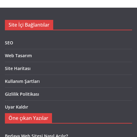
Site İçi Bağlantılar
SEO
Web Tasarım
Site Haritası
Kullanım Şartları
Gizlilik Politikası
Uyar Kaldır
Öne çıkan Yazılar
Bedava Web Sitesi Nasıl Açılır?