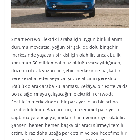
Smart ForTwo Elektrikli araba için uygun bir kullanım
durumu mevcutsa, yoğun bir şekilde dolu bir şehir
merkezinde yaşayan bir kişi için olabilir, ancak bu iki
konumun 50 milden daha az olduğu varsayıldığında,
düzenli olarak yoğun bir şehir merkezinde başka bir
yere seyahat eder veya çalışır. ve alıcının gerekli bir
kötülük olarak araba kullanması. Zekâya, bir Forte ya da
Bolt’a sığdırmaya çalışacağım elektrikli ForTwo’da
Seattle’ın merkezindeki bir park yeri olan bir primo
taklit edebildim. Bazıları için, mükemmel park yerini
saptama yeteneği yaşamda nihai memnuniyet olabilir.
Şahsen, hemen hemen başka bir aracı sürmeyi tercih
ettim, biraz daha uzağa park ettim ve son hedefime bir