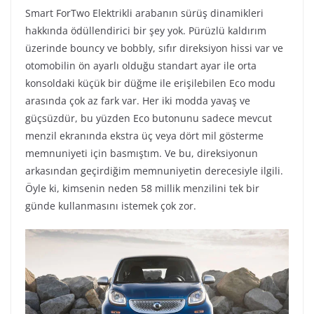
Smart ForTwo Elektrikli arabanın sürüş dinamikleri
hakkında ödüllendirici bir şey yok. Pürüzlü kaldırım
üzerinde bouncy ve bobbly, sıfır direksiyon hissi var ve
otomobilin ön ayarlı olduğu standart ayar ile orta
konsoldaki küçük bir düğme ile erişilebilen Eco modu
arasında çok az fark var. Her iki modda yavaş ve
güçsüzdür, bu yüzden Eco butonunu sadece mevcut
menzil ekranında ekstra üç veya dört mil gösterme
memnuniyeti için basmıştım. Ve bu, direksiyonun
arkasından geçirdiğim memnuniyetin derecesiyle ilgili.
Öyle ki, kimsenin neden 58 millik menzilini tek bir
günde kullanmasını istemek çok zor.