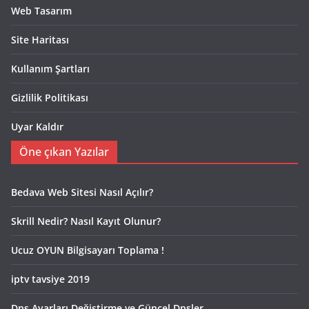
Web Tasarım
Site Haritası
Kullanım Şartları
Gizlilik Politikası
Uyar Kaldır
Öne çıkan Yazılar
Bedava Web Sitesi Nasıl Açılır?
Skrill Nedir? Nasıl Kayıt Olunur?
Ucuz OYUN Bilgisayarı Toplama !
iptv tavsiye 2019
Dns Ayarları Değiştirme ve Güncel Dnsler