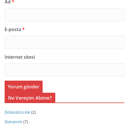
Ad
*
E-posta
*
İnternet sitesi
Ne Vereyim Abime?
Dolandırıcılık
(2)
Donanım
(7)