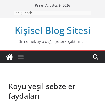
Skip
Pazar, Ağustos 9, 2026
to
En güncel:
content
Kişisel Blog Sitesi
Bilmemek ayıp değiI, yeterki çaktırma ;)
Koyu yeşil sebzeler
faydaları