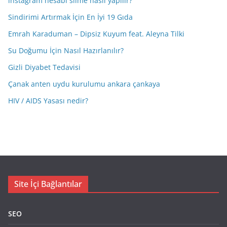
instagram hesabı silme nasıl yapılır?
Sindirimi Artırmak İçin En İyi 19 Gıda
Emrah Karaduman – Dipsiz Kuyum feat. Aleyna Tilki
Su Doğumu İçin Nasıl Hazırlanılır?
Gizli Diyabet Tedavisi
Çanak anten uydu kurulumu ankara çankaya
HIV / AIDS Yasası nedir?
Site İçi Bağlantılar
SEO