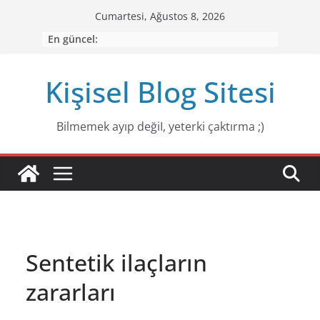
Skip
Cumartesi, Ağustos 8, 2026
to
En güncel:
content
Kişisel Blog Sitesi
Bilmemek ayıp değiI, yeterki çaktırma ;)
Sentetik ilaçların
zararları