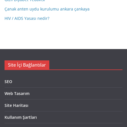
Çanak anten uydu kurulumu ankara çankaya
HIV / AIDS Yasası nedir?
Site İçi Bağlantılar
SEO
Web Tasarım
Site Haritası
Kullanım Şartları