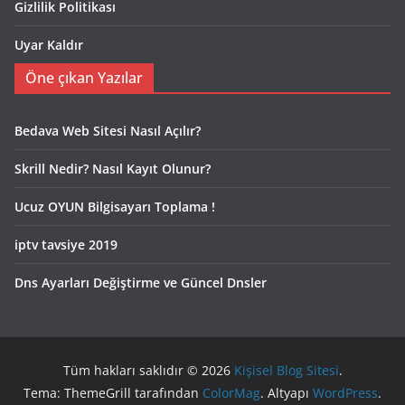
Gizlilik Politikası
Uyar Kaldır
Öne çıkan Yazılar
Bedava Web Sitesi Nasıl Açılır?
Skrill Nedir? Nasıl Kayıt Olunur?
Ucuz OYUN Bilgisayarı Toplama !
iptv tavsiye 2019
Dns Ayarları Değiştirme ve Güncel Dnsler
Tüm hakları saklıdır © 2026
Kişisel Blog Sitesi
.
Tema: ThemeGrill tarafından
ColorMag
. Altyapı
WordPress
.