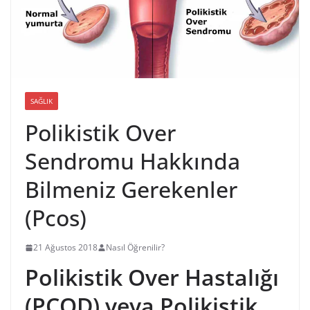
SAĞLIK
Polikistik Over
Sendromu Hakkında
Bilmeniz Gerekenler
(Pcos)
21 Ağustos 2018
Nasıl Öğrenilir?
Polikistik Over Hastalığı
(PCOD) veya Polikistik