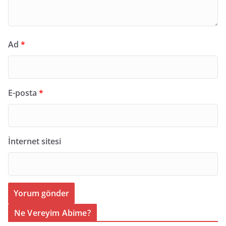
Ad
*
E-posta
*
İnternet sitesi
Ne Vereyim Abime?