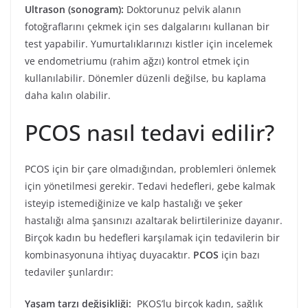
Ultrason (sonogram):
Doktorunuz pelvik alanın
fotoğraflarını çekmek için ses dalgalarını kullanan bir
test yapabilir. Yumurtalıklarınızı kistler için incelemek
ve endometriumu (rahim ağzı) kontrol etmek için
kullanılabilir. Dönemler düzenli değilse, bu kaplama
daha kalın olabilir.
PCOS nasıl tedavi edilir?
PCOS için bir çare olmadığından, problemleri önlemek
için yönetilmesi gerekir. Tedavi hedefleri, gebe kalmak
isteyip istemediğinize ve kalp hastalığı ve şeker
hastalığı alma şansınızı azaltarak belirtilerinize dayanır.
Birçok kadın bu hedefleri karşılamak için tedavilerin bir
kombinasyonuna ihtiyaç duyacaktır.
PCOS
için bazı
tedaviler şunlardır:
Yaşam tarzı değişikliği:
PKOS’lu birçok kadın, sağlık