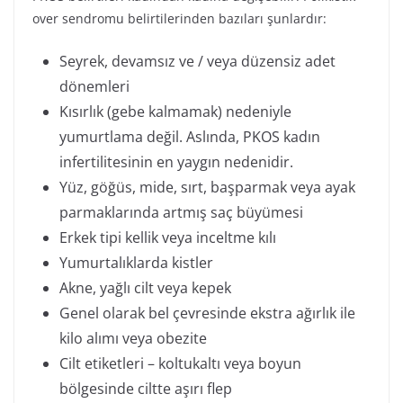
over sendromu belirtilerinden bazıları şunlardır:
Seyrek, devamsız ve / veya düzensiz adet
dönemleri
Kısırlık (gebe kalmamak) nedeniyle
yumurtlama değil. Aslında, PKOS kadın
infertilitesinin en yaygın nedenidir.
Yüz, göğüs, mide, sırt, başparmak veya ayak
parmaklarında artmış saç büyümesi
Erkek tipi kellik veya inceltme kılı
Yumurtalıklarda kistler
Akne, yağlı cilt veya kepek
Genel olarak bel çevresinde ekstra ağırlık ile
kilo alımı veya obezite
Cilt etiketleri – koltukaltı veya boyun
bölgesinde ciltte aşırı flep