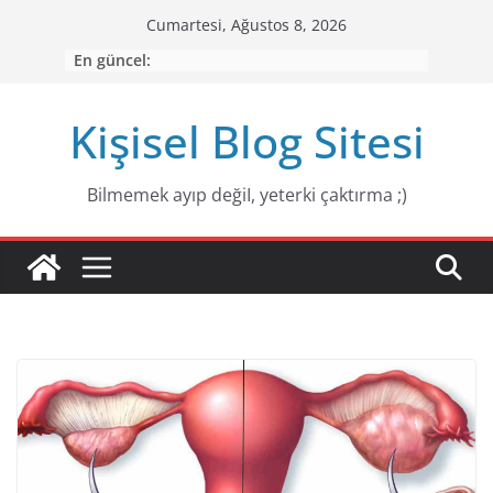
Skip
Cumartesi, Ağustos 8, 2026
to
En güncel:
content
Kişisel Blog Sitesi
Bilmemek ayıp değiI, yeterki çaktırma ;)