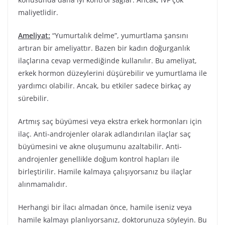
maliyetlidir.
Ameliyat:
“Yumurtalık delme”, ​​yumurtlama şansını
artıran bir ameliyattır. Bazen bir kadın doğurganlık
ilaçlarına cevap vermediğinde kullanılır. Bu ameliyat,
erkek hormon düzeylerini düşürebilir ve yumurtlama ile
yardımcı olabilir. Ancak, bu etkiler sadece birkaç ay
sürebilir.
Artmış saç büyümesi veya ekstra erkek hormonları için
ilaç. Anti-androjenler olarak adlandırılan ilaçlar saç
büyümesini ve akne oluşumunu azaltabilir. Anti-
androjenler genellikle doğum kontrol hapları ile
birleştirilir. Hamile kalmaya çalışıyorsanız bu ilaçlar
alınmamalıdır.
Herhangi bir İlacı almadan önce, hamile iseniz veya
hamile kalmayı planlıyorsanız, doktorunuza söyleyin. Bu