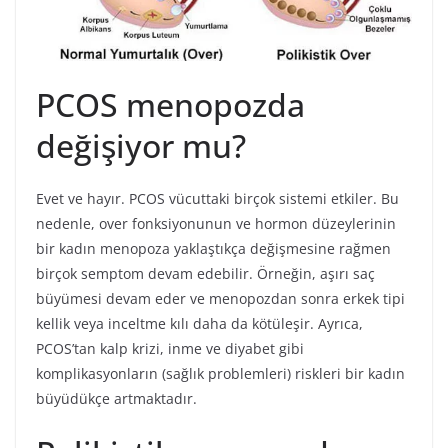
PCOS menopozda
değişiyor mu?
Evet ve hayır. PCOS vücuttaki birçok sistemi etkiler. Bu
nedenle, over fonksiyonunun ve hormon düzeylerinin
bir kadın menopoza yaklaştıkça değişmesine rağmen
birçok semptom devam edebilir. Örneğin, aşırı saç
büyümesi devam eder ve menopozdan sonra erkek tipi
kellik veya inceltme kılı daha da kötüleşir. Ayrıca,
PCOS’tan kalp krizi, inme ve diyabet gibi
komplikasyonların (sağlık problemleri) riskleri bir kadın
büyüdükçe artmaktadır.