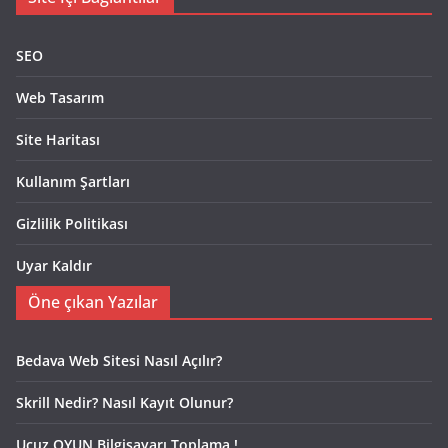
SEO
Web Tasarım
Site Haritası
Kullanım Şartları
Gizlilik Politikası
Uyar Kaldır
Öne çıkan Yazılar
Bedava Web Sitesi Nasıl Açılır?
Skrill Nedir? Nasıl Kayıt Olunur?
Ucuz OYUN Bilgisayarı Toplama !