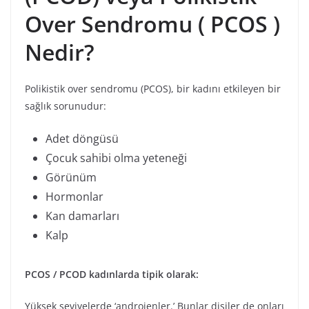
Over Sendromu ( PCOS )
Nedir?
Polikistik over sendromu (PCOS), bir kadını etkileyen bir
sağlık sorunudur:
Adet döngüsü
Çocuk sahibi olma yeteneği
Görünüm
Hormonlar
Kan damarları
Kalp
PCOS / PCOD kadınlarda tipik olarak:
Yüksek seviyelerde ‘androjenler.’ Bunlar dişiler de onları