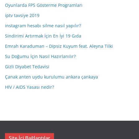
Oyunlarda FPS Gösterme Programları
iptv tavsiye 2019
instagram hesabı silme nasıl yapılır?
Sindirimi Artırmak İçin En İyi 19 Gıda
Emrah Karaduman – Dipsiz Kuyum feat. Aleyna Tilki
Su Doğumu İçin Nasıl Hazırlanılır?
Gizli Diyabet Tedavisi
Çanak anten uydu kurulumu ankara çankaya
HIV / AIDS Yasası nedir?
Site İçi Bağlantılar