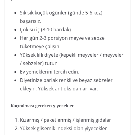
Sık sık küçük öğünler (günde 5-6 kez)
başarısız.
Çok su iç (8-10 bardak)
Her gün 2-3 porsiyon meyve ve sebze
tüketmeye çalışın.
Yüksek lifli diyete (kepekli meyveler / meyveler
/ sebzeler) tutun
Ev yemeklerini tercih edin.
Diyetinize parlak renkli ve beyaz sebzeler
ekleyin. Yüksek antioksidanları var.
Kaçınılması gereken yiyecekler
Kızarmış / paketlenmiş / işlenmiş gıdalar
Yüksek glisemik indeksi olan yiyecekler