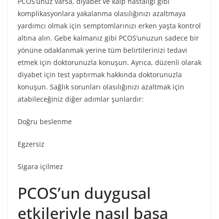
PCOS’unuz varsa, diyabet ve kalp hastalığı gibi
komplikasyonlara yakalanma olasılığınızı azaltmaya
yardımcı olmak için semptomlarınızı erken yaşta kontrol
altına alın. Gebe kalmanız gibi PCOS’unuzun sadece bir
yönüne odaklanmak yerine tüm belirtilerinizi tedavi
etmek için doktorunuzla konuşun. Ayrıca, düzenli olarak
diyabet için test yaptırmak hakkında doktorunuzla
konuşun. Sağlık sorunları olasılığınızı azaltmak için
atabileceğiniz diğer adımlar şunlardır:
Doğru beslenme
Egzersiz
Sigara içilmez
PCOS’un duygusal
etkileriyle nasıl başa