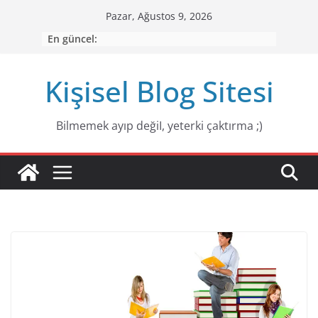
Skip
Pazar, Ağustos 9, 2026
to
En güncel:
content
Kişisel Blog Sitesi
Bilmemek ayıp değiI, yeterki çaktırma ;)