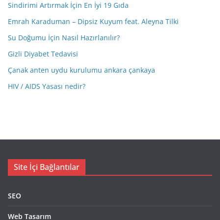
Sindirimi Artırmak İçin En İyi 19 Gıda
Emrah Karaduman – Dipsiz Kuyum feat. Aleyna Tilki
Su Doğumu İçin Nasıl Hazırlanılır?
Gizli Diyabet Tedavisi
Çanak anten uydu kurulumu ankara çankaya
HIV / AIDS Yasası nedir?
Site İçi Bağlantılar
SEO
Web Tasarım