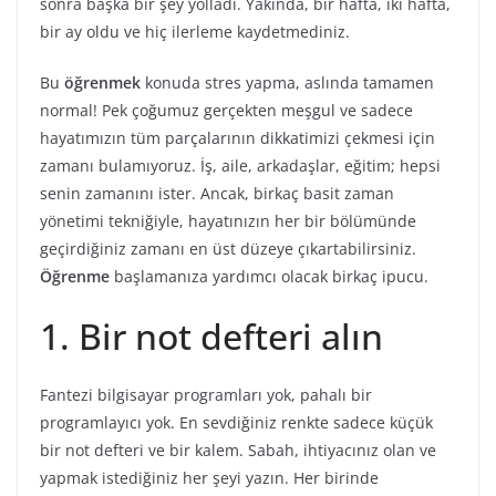
sonra başka bir şey yolladı. Yakında, bir hafta, iki hafta,
bir ay oldu ve hiç ilerleme kaydetmediniz.
Bu
öğrenmek
konuda stres yapma, aslında tamamen
normal! Pek çoğumuz gerçekten meşgul ve sadece
hayatımızın tüm parçalarının dikkatimizi çekmesi için
zamanı bulamıyoruz. İş, aile, arkadaşlar, eğitim; hepsi
senin zamanını ister. Ancak, birkaç basit zaman
yönetimi tekniğiyle, hayatınızın her bir bölümünde
geçirdiğiniz zamanı en üst düzeye çıkartabilirsiniz.
Öğrenme
başlamanıza yardımcı olacak birkaç ipucu.
1. Bir not defteri alın
Fantezi bilgisayar programları yok, pahalı bir
programlayıcı yok. En sevdiğiniz renkte sadece küçük
bir not defteri ve bir kalem. Sabah, ihtiyacınız olan ve
yapmak istediğiniz her şeyi yazın. Her birinde