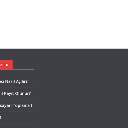
zılar
i Nasıl Açılır?
sıl Kayıt Olunur?
sayarı Toplama !
9