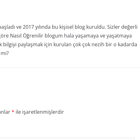
şladı ve 2017 yılında bu kişisel blog kuruldu. Sizler değerli
e göre Nasıl Öğrenilir blogum hala yaşamaya ve yaşatmaya
 bilgiyi paylaşmak için kurulan çok çok nezih bir o kadarda
 mi?
anlar
*
ile işaretlenmişlerdir