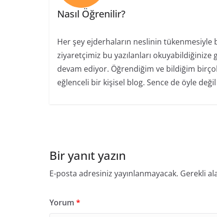
Nasıl Öğrenilir?
Her şey ejderhaların neslinin tükenmesiyle ba
ziyaretçimiz bu yazılanları okuyabildiğiniz
devam ediyor. Öğrendiğim ve bildiğim birçok
eğlenceli bir kişisel blog. Sence de öyle değil
Bir yanıt yazın
E-posta adresiniz yayınlanmayacak.
Gerekli al
Yorum
*