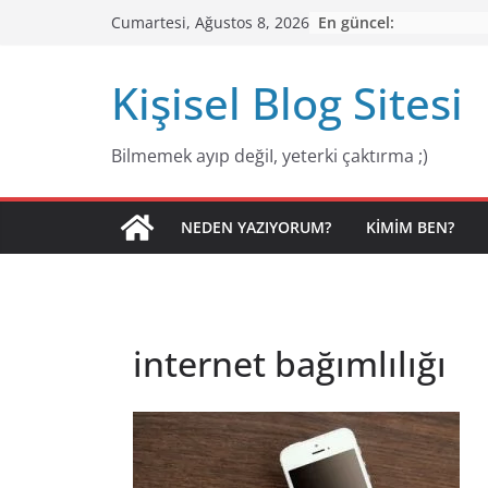
Skip
En güncel:
Cumartesi, Ağustos 8, 2026
to
content
Kişisel Blog Sitesi
Bilmemek ayıp değiI, yeterki çaktırma ;)
NEDEN YAZIYORUM?
KIMIM BEN?
internet bağımlılığı