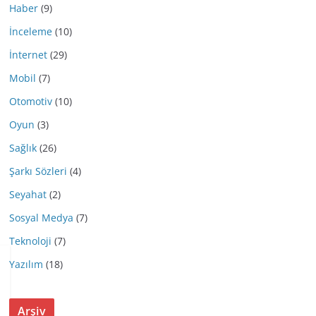
Haber
(9)
İnceleme
(10)
İnternet
(29)
Mobil
(7)
Otomotiv
(10)
Oyun
(3)
Sağlık
(26)
Şarkı Sözleri
(4)
Seyahat
(2)
Sosyal Medya
(7)
Teknoloji
(7)
Yazılım
(18)
Arşiv