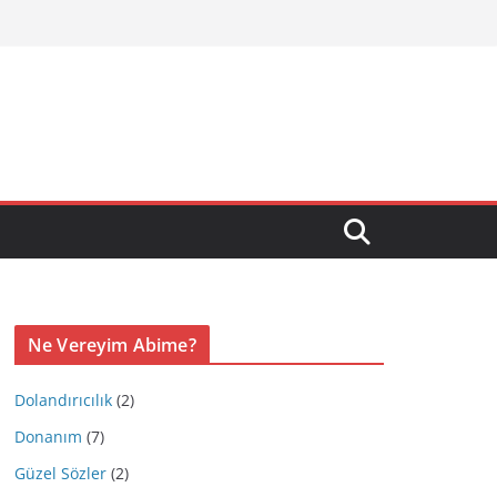
Ne Vereyim Abime?
Dolandırıcılık
(2)
Donanım
(7)
Güzel Sözler
(2)