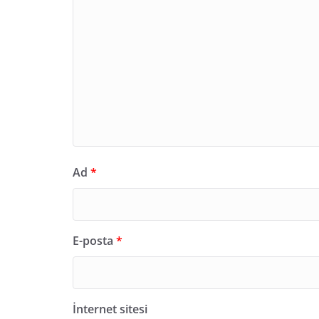
Ad
*
E-posta
*
İnternet sitesi