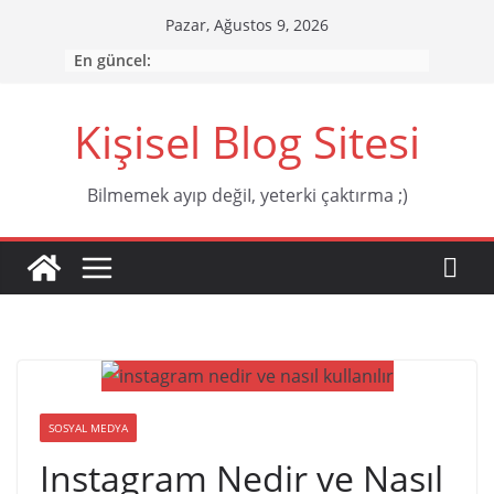
Skip
Pazar, Ağustos 9, 2026
to
En güncel:
content
Kişisel Blog Sitesi
Bilmemek ayıp değiI, yeterki çaktırma ;)
SOSYAL MEDYA
Instagram Nedir ve Nasıl