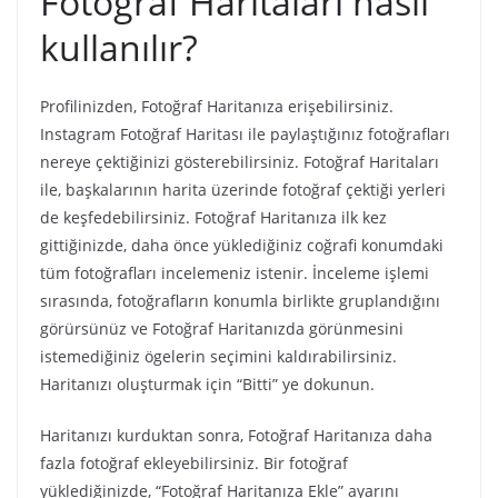
Fotoğraf Haritaları nasıl
kullanılır?
Profilinizden, Fotoğraf Haritanıza erişebilirsiniz.
Instagram Fotoğraf Haritası ile paylaştığınız fotoğrafları
nereye çektiğinizi gösterebilirsiniz. Fotoğraf Haritaları
ile, başkalarının harita üzerinde fotoğraf çektiği yerleri
de keşfedebilirsiniz. Fotoğraf Haritanıza ilk kez
gittiğinizde, daha önce yüklediğiniz coğrafi konumdaki
tüm fotoğrafları incelemeniz istenir. İnceleme işlemi
sırasında, fotoğrafların konumla birlikte gruplandığını
görürsünüz ve Fotoğraf Haritanızda görünmesini
istemediğiniz ögelerin seçimini kaldırabilirsiniz.
Haritanızı oluşturmak için “Bitti” ye dokunun.
Haritanızı kurduktan sonra, Fotoğraf Haritanıza daha
fazla fotoğraf ekleyebilirsiniz. Bir fotoğraf
yüklediğinizde, “Fotoğraf Haritanıza Ekle” ayarını