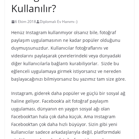
Kullanılır?
6 Ekim 2018
Diplomalı Ev Hanımı :)
Henüz Instagram kullanmıyor olsanız bile, fotoğraf
paylaşım uygulamasının ne kadar popüler olduğunu
duymuşsunuzdur. Kullanıcılar fotoğraflarını ve
videolarını paylaşarak çevrelerindeki veya dünyadaki
diğer kullanıcılarla bağlantı kurabiliyorlar. Sizde bu
eğlenceli uygulamaya girmek istiyorsanız ve nereden
başlayacağınızı bilmiyorsanız bu yazımız tam size göre.
Instagram, giderek daha popüler ve güçlü bir sosyal ağ
haline geliyor. Facebook’a ait fotoğraf paylaşım
uygulaması, dünyanın en yaygın sosyal ağı olan
Facebook’tan hala çok daha küçük. Ama Instagram
Facebook’tan çok daha hızlı büyüyor. Sizin gibi yeni
kullanıcılar sadece arkadaşlarıyla değil, platformdaki