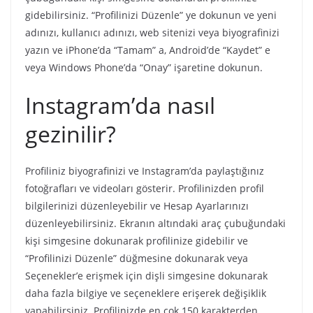
gidebilirsiniz. “Profilinizi Düzenle” ye dokunun ve yeni
adınızı, kullanıcı adınızı, web sitenizi veya biyografinizi
yazın ve iPhone’da “Tamam” a, Android’de “Kaydet” e
veya Windows Phone’da “Onay” işaretine dokunun.
Instagram’da nasıl
gezinilir?
Profiliniz biyografinizi ve Instagram’da paylaştığınız
fotoğrafları ve videoları gösterir. Profilinizden profil
bilgilerinizi düzenleyebilir ve Hesap Ayarlarınızı
düzenleyebilirsiniz. Ekranın altındaki araç çubuğundaki
kişi simgesine dokunarak profilinize gidebilir ve
“Profilinizi Düzenle” düğmesine dokunarak veya
Seçenekler’e erişmek için dişli simgesine dokunarak
daha fazla bilgiye ve seçeneklere erişerek değişiklik
yapabilirsiniz. Profilinizde en çok 150 karakterden