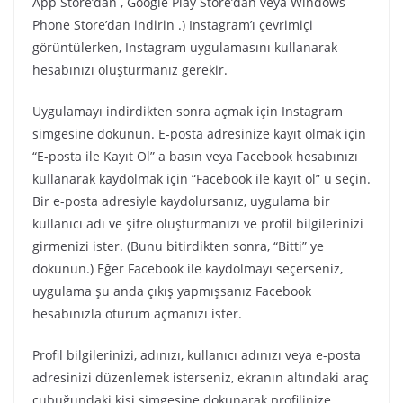
App Store’dan , Google Play Store’dan veya Windows
Phone Store’dan indirin .) Instagram’ı çevrimiçi
görüntülerken, Instagram uygulamasını kullanarak
hesabınızı oluşturmanız gerekir.
Uygulamayı indirdikten sonra açmak için Instagram
simgesine dokunun. E-posta adresinize kayıt olmak için
“E-posta ile Kayıt Ol” a basın veya Facebook hesabınızı
kullanarak kaydolmak için “Facebook ile kayıt ol” u seçin.
Bir e-posta adresiyle kaydolursanız, uygulama bir
kullanıcı adı ve şifre oluşturmanızı ve profil bilgilerinizi
girmenizi ister. (Bunu bitirdikten sonra, “Bitti” ye
dokunun.) Eğer Facebook ile kaydolmayı seçerseniz,
uygulama şu anda çıkış yapmışsanız Facebook
hesabınızla oturum açmanızı ister.
Profil bilgilerinizi, adınızı, kullanıcı adınızı veya e-posta
adresinizi düzenlemek isterseniz, ekranın altındaki araç
çubuğundaki kişi simgesine dokunarak profilinize