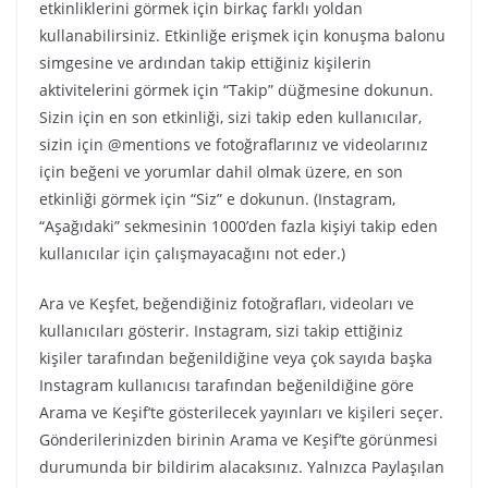
etkinliklerini görmek için birkaç farklı yoldan
kullanabilirsiniz. Etkinliğe erişmek için konuşma balonu
simgesine ve ardından takip ettiğiniz kişilerin
aktivitelerini görmek için “Takip” düğmesine dokunun.
Sizin için en son etkinliği, sizi takip eden kullanıcılar,
sizin için @mentions ve fotoğraflarınız ve videolarınız
için beğeni ve yorumlar dahil olmak üzere, en son
etkinliği görmek için “Siz” e dokunun. (Instagram,
“Aşağıdaki” sekmesinin 1000’den fazla kişiyi takip eden
kullanıcılar için çalışmayacağını not eder.)
Ara ve Keşfet, beğendiğiniz fotoğrafları, videoları ve
kullanıcıları gösterir. Instagram, sizi takip ettiğiniz
kişiler tarafından beğenildiğine veya çok sayıda başka
Instagram kullanıcısı tarafından beğenildiğine göre
Arama ve Keşif’te gösterilecek yayınları ve kişileri seçer.
Gönderilerinizden birinin Arama ve Keşif’te görünmesi
durumunda bir bildirim alacaksınız. Yalnızca Paylaşılan