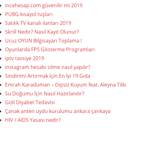
incehesap.com güvenilir mi 2019
PUBG kısayol tuşları
Satılık TV kanalı ilanları 2019
Skrill Nedir? Nasıl Kayıt Olunur?
Ucuz OYUN Bilgisayarı Toplama !
Oyunlarda FPS Gösterme Programları
iptv tavsiye 2019
instagram hesabı silme nasıl yapılır?
Sindirimi Artırmak İçin En İyi 19 Gıda
Emrah Karaduman – Dipsiz Kuyum feat. Aleyna Tilki
Su Doğumu İçin Nasıl Hazırlanılır?
Gizli Diyabet Tedavisi
Çanak anten uydu kurulumu ankara çankaya
HIV / AIDS Yasası nedir?