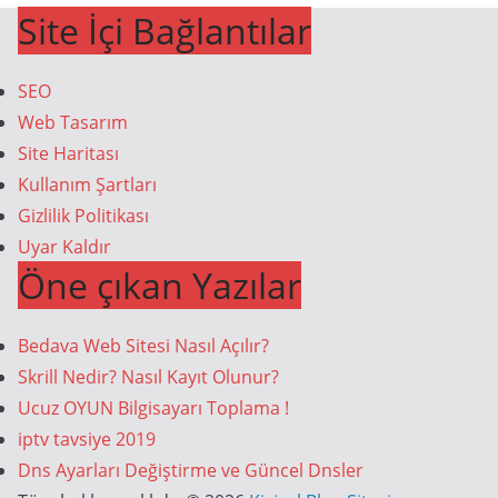
Site İçi Bağlantılar
SEO
Web Tasarım
Site Haritası
Kullanım Şartları
Gizlilik Politikası
Uyar Kaldır
Öne çıkan Yazılar
Bedava Web Sitesi Nasıl Açılır?
Skrill Nedir? Nasıl Kayıt Olunur?
Ucuz OYUN Bilgisayarı Toplama !
iptv tavsiye 2019
Dns Ayarları Değiştirme ve Güncel Dnsler