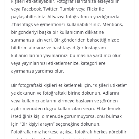
kişileri etiketleyebilir, Fotoğraf Haritanıza ekleyebilir
veya Facebook, Twitter, Tumblr veya Flickr ile
paylaşabilirsiniz. Altyazıyı fotoğrafınıza yazdığınızda
#hashtags ve @mentions’ı kullanabilirsiniz. Mentions,
bir gönderiyi başka bir kullanıcının dikkatine
sunmanıza izin veri. Bir gönderiden bahsettiğinizde
bildirim alırsınız ve hashtags diğer Instagram
kullanıcılarının yayınlarınızı bulmasına yardımcı olur
veya yayınlarınızı etiketlemenize, kategorilere
ayırmanıza yardımcı olur.
Bir fotoğraftaki kişileri etiketlemek için, “Kişileri Etiketle”
ye dokunun ve fotoğraftaki birine dokunun. Adlarını
veya kullanıcı adlarını girmeye başlayın ve görünen
açılır menüden doğru kullanıcıları seçin. Etiketlemek
istediğiniz kişi o menüde görünmüyorsa, onu bulmak
için “Bir kişiyi arayın” seçeneğine dokunun.
Fotoğraflarınız herkese açıksa, fotoğrafı herkes görebilir