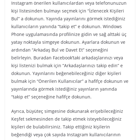
Instagram önerilen kullanıcılardan veya telefonunuzun
kişi listesinden bulmayı seçmek için “İzlenecek Kişileri
Bul” a dokunun. Yayında yayınlarını görmek istediğiniz
kullanıcıların yanında “takip et” e dokunun. Windows
Phone uygulamasında profilinize gidin ve sağ alttaki üç
yatay noktayla simgeye dokunun. Ayarlara dokunun ve
ardından “Arkadaş Bul ve Davet Et” seçeneğini
belirleyin. Buradan Facebook’taki arkadaşlarınızı veya
kişi listenizi bulmak için “Arkadaşlarınızı takip edin” e
dokunun. Yayınlarını beğenebileceğiniz diğer kişileri
bulmak için “Önerilen Kullanıcılar” a hafifçe dokunun ve
yayınlarında görmek istediğiniz yayınların yanında
“takip et” seçeneğine hafifçe dokunun.
Ayrıca, büyüteç simgesine dokunarak erişebileceğiniz
Keşfet sekmesinden de takip etmek isteyebileceğiniz
kişileri de bulabilirsiniz. Takip ettiğiniz kişilerin
beğendiği veya çok sayıda Instagram kullanıcılarının