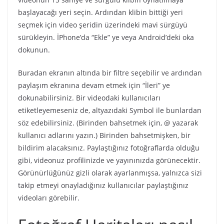
başlayacağı yeri seçin. Ardından klibin bittiği yeri
seçmek için video şeridin üzerindeki mavi sürgüyü
sürükleyin. İPhone’da “Ekle” ye veya Android’deki oka
dokunun.
Buradan ekranın altında bir filtre seçebilir ve ardından
paylaşım ekranına devam etmek için “İleri” ye
dokunabilirsiniz. Bir videodaki kullanıcıları
etiketleyemeseniz de, altyazıdaki Symbol ile bunlardan
söz edebilirsiniz. (Birinden bahsetmek için, @ yazarak
kullanıcı adlarını yazın.) Birinden bahsetmişken, bir
bildirim alacaksınız. Paylaştığınız fotoğraflarda olduğu
gibi, videonuz profilinizde ve yayınınızda görünecektir.
Görünürlüğünüz gizli olarak ayarlanmışsa, yalnızca sizi
takip etmeyi onayladığınız kullanıcılar paylaştığınız
videoları görebilir.