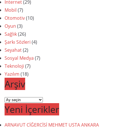
İnternet
(29)
Mobil
(7)
Otomotiv
(10)
Oyun
(3)
Sağlık
(26)
Şarkı Sözleri
(4)
Seyahat
(2)
Sosyal Medya
(7)
Teknoloji
(7)
Yazılım
(18)
Arşiv
Arşiv
Yeni İçerikler
ARNAVUT CİĞERCİSİ MEHMET USTA ANKARA