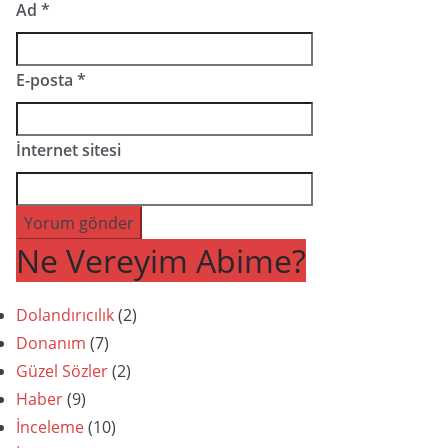
Ad
*
E-posta
*
İnternet sitesi
Ne Vereyim Abime?
Dolandırıcılık
(2)
Donanım
(7)
Güzel Sözler
(2)
Haber
(9)
İnceleme
(10)