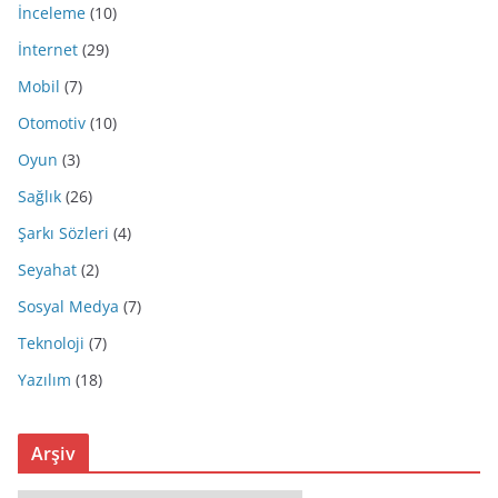
İnceleme
(10)
İnternet
(29)
Mobil
(7)
Otomotiv
(10)
Oyun
(3)
Sağlık
(26)
Şarkı Sözleri
(4)
Seyahat
(2)
Sosyal Medya
(7)
Teknoloji
(7)
Yazılım
(18)
Arşiv