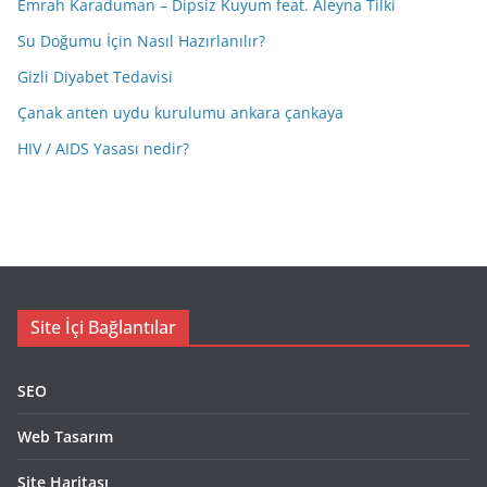
Emrah Karaduman – Dipsiz Kuyum feat. Aleyna Tilki
Su Doğumu İçin Nasıl Hazırlanılır?
Gizli Diyabet Tedavisi
Çanak anten uydu kurulumu ankara çankaya
HIV / AIDS Yasası nedir?
Site İçi Bağlantılar
SEO
Web Tasarım
Site Haritası