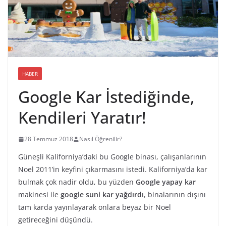
HABER
Google Kar İstediğinde,
Kendileri Yaratır!
28 Temmuz 2018
Nasıl Öğrenilir?
Güneşli Kaliforniya’daki bu Google binası, çalışanlarının
Noel 2011’in keyfini çıkarmasını istedi. Kaliforniya’da kar
bulmak çok nadir oldu, bu yüzden
Google yapay kar
makinesi ile
google suni kar yağdırdı
, binalarının dışını
tam karda yayınlayarak onlara beyaz bir Noel
getireceğini düşündü.