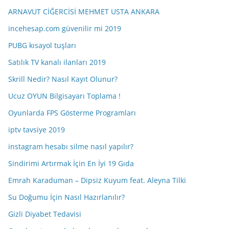
v
ARNAVUT CİĞERCİSİ MEHMET USTA ANKARA
incehesap.com güvenilir mi 2019
PUBG kısayol tuşları
Satılık TV kanalı ilanları 2019
Skrill Nedir? Nasıl Kayıt Olunur?
Ucuz OYUN Bilgisayarı Toplama !
Oyunlarda FPS Gösterme Programları
iptv tavsiye 2019
instagram hesabı silme nasıl yapılır?
Sindirimi Artırmak İçin En İyi 19 Gıda
Emrah Karaduman – Dipsiz Kuyum feat. Aleyna Tilki
Su Doğumu İçin Nasıl Hazırlanılır?
Gizli Diyabet Tedavisi