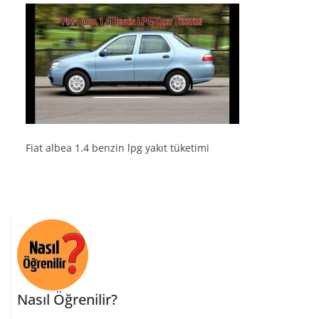
Fiat albea 1.4 benzin lpg yakıt tüketimi
Nasıl Öğrenilir?