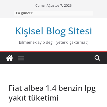
Skip
Cuma, Ağustos 7, 2026
to
En güncel:
content
Kişisel Blog Sitesi
Bilmemek ayıp değiI, yeterki çaktırma ;)
Fiat albea 1.4 benzin lpg
yakıt tüketimi