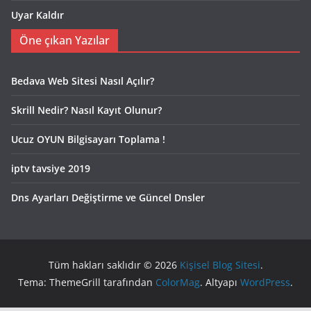
Uyar Kaldır
Öne çıkan Yazılar
Bedava Web Sitesi Nasıl Açılır?
Skrill Nedir? Nasıl Kayıt Olunur?
Ucuz OYUN Bilgisayarı Toplama !
iptv tavsiye 2019
Dns Ayarları Değiştirme ve Güncel Dnsler
Tüm hakları saklıdır © 2026
Kişisel Blog Sitesi
.
Tema: ThemeGrill tarafından
ColorMag
. Altyapı
WordPress
.