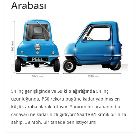
Arabası
54 inç genişliğinde ve
59 kilo ağırlığında
54 inç
uzunluğunda,
P50
rekoru bugüne kadar yapılmış
en
küçük araba
olarak tutuyor. Sanırım bir arabanın bu
canavarı ne kadar hızlı gidiyor? Saatte
61 km
‘lik bir hıza
sahip, 38 Mph. Bir tanede ben istiyorum!