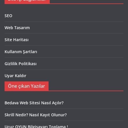
SEO
Web Tasarım
Site Haritası
Kullanım Şartları
Gizlilik Politikası
Uyar Kaldır
Öne çıkan Yazılar
Bedava Web Sitesi Nasıl Açılır?
Skrill Nedir? Nasıl Kayıt Olunur?
Ucuz OYUN Bilgisayarı Toplama !