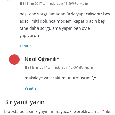
31 Ekim 2017 tarihinde, saat 11:59
Permalink
beş tane sorgulamadan fazla yapacaksanız beş
adet limiti dolunca modemi kapatıp acın beş
tane daha sorgulama yapın ben öyle
yapıyorum 🙂
Yanıtla
Nasıl Öğrenilir
31 Ekim 2017 tarihinde, saat 12:06
Permalink
makaleye yazacaktım unutmuşum 🙂
Yanıtla
Bir yanıt yazın
E-posta adresiniz yayınlanmayacak.
Gerekli alanlar
*
ile