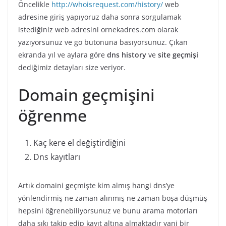
Öncelikle
http://whoisrequest.com/history/
web
adresine giriş yapıyoruz daha sonra sorgulamak
istediğiniz web adresini ornekadres.com olarak
yazıyorsunuz ve go butonuna basıyorsunuz. Çıkan
ekranda yıl ve aylara göre
dns history
ve
site geçmişi
dediğimiz detayları size veriyor.
Domain geçmişini
öğrenme
Kaç kere el değiştirdiğini
Dns kayıtları
Artık domaini geçmişte kim almış hangi dns’ye
yönlendirmiş ne zaman alınmış ne zaman boşa düşmüş
hepsini öğrenebiliyorsunuz ve bunu arama motorları
daha sıkı takip edip kayıt altına almaktadır yani bir