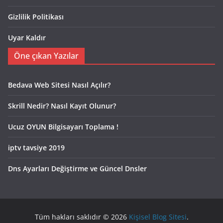
Gizlilik Politikası
Uyar Kaldır
Öne çıkan Yazılar
Bedava Web Sitesi Nasıl Açılır?
Skrill Nedir? Nasıl Kayıt Olunur?
Ucuz OYUN Bilgisayarı Toplama !
iptv tavsiye 2019
Dns Ayarları Değiştirme ve Güncel Dnsler
Tüm hakları saklıdır © 2026
Kişisel Blog Sitesi
.