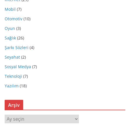
Mobil
(7)
Otomotiv
(10)
Oyun
(3)
Sağlık
(26)
Şarkı Sözleri
(4)
Seyahat
(2)
Sosyal Medya
(7)
Teknoloji
(7)
Yazılım
(18)
Arşiv
A
r