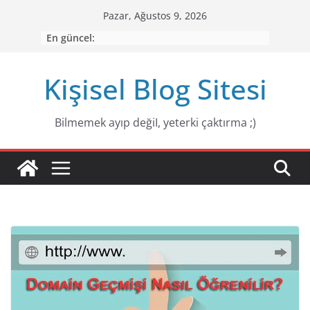
Skip
Pazar, Ağustos 9, 2026
to
En güncel:
content
Kişisel Blog Sitesi
Bilmemek ayıp değiI, yeterki çaktırma ;)