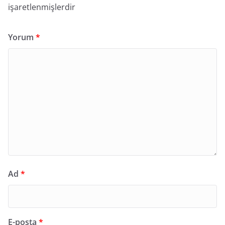
işaretlenmişlerdir
Yorum
*
Ad
*
E-posta
*