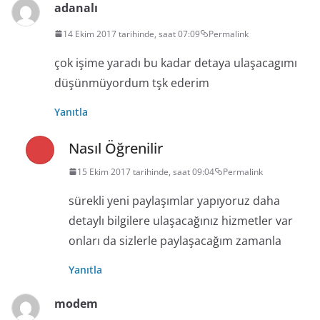
adanalı
14 Ekim 2017 tarihinde, saat 07:09
Permalink
çok işime yaradı bu kadar detaya ulaşacagımı
düşünmüyordum tşk ederim
Yanıtla
Nasıl Öğrenilir
15 Ekim 2017 tarihinde, saat 09:04
Permalink
sürekli yeni paylaşımlar yapıyoruz daha
detaylı bilgilere ulaşacağınız hizmetler var
onları da sizlerle paylaşacağım zamanla
Yanıtla
modem