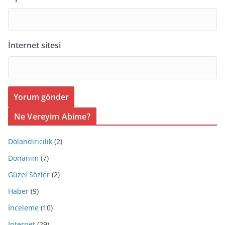
İnternet sitesi
Ne Vereyim Abime?
Dolandırıcılık
(2)
Donanım
(7)
Güzel Sözler
(2)
Haber
(9)
İnceleme
(10)
İnternet
(29)