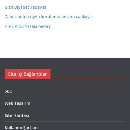
Gizli Diyabet Tedavisi
Çanak anten uydu kurulumu ankara çankaya
HIV / AIDS Yasası nedir?
Site İçi Bağlantılar
SEO
Web Tasarım
Site Haritası
Kullanım Şartları