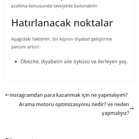
azaltma konusunda tavsiyede bulunabilir.
Hatırlanacak noktalar
Aşağıdaki faktörler, bir kişinin diyabet geliştirme
şansını artırır:
Obezite, diyabetin aile öyküsü ve ilerleyen yaş.
instagramdan para kazanmak için ne yapmalıyım?
Arama motoru optimizasyonu nedir? ve neden
yapmalıyız?