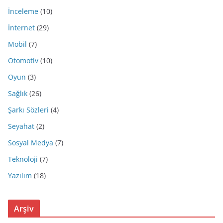
İnceleme
(10)
İnternet
(29)
Mobil
(7)
Otomotiv
(10)
Oyun
(3)
Sağlık
(26)
Şarkı Sözleri
(4)
Seyahat
(2)
Sosyal Medya
(7)
Teknoloji
(7)
Yazılım
(18)
Arşiv