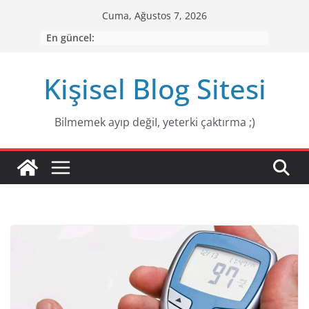
Skip
Cuma, Ağustos 7, 2026
to
En güncel:
content
Kişisel Blog Sitesi
Bilmemek ayıp değiI, yeterki çaktırma ;)