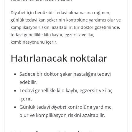
Diyabet için henüz bir tedavi olmamasına rağmen,
günlük tedavi kan şekerinin kontrolüne yardımcı olur ve
komplikasyon riskini azaltabilir. Bir doktor gözetiminde,
tedavi genellikle kilo kaybı, egzersiz ve ilaç
kombinasyonunu içerir.
Hatırlanacak noktalar
Sadece bir doktor şeker hastalığını tedavi
edebilir.
Tedavi genellikle kilo kaybı, egzersiz ve ilaç
içerir.
Günlük tedavi
diyabet
kontrolüne yardımcı
olur ve komplikasyon riskini azaltabilir.