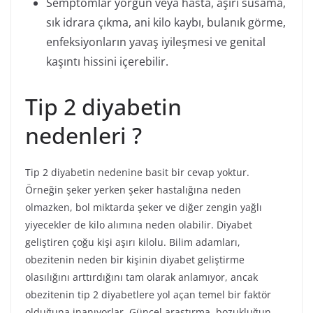
Semptomlar yorgun veya hasta, aşırı susama,
sık idrara çıkma, ani kilo kaybı, bulanık görme,
enfeksiyonların yavaş iyileşmesi ve genital
kaşıntı hissini içerebilir.
Tip 2 diyabetin
nedenleri ?
Tip 2 diyabetin nedenine basit bir cevap yoktur.
Örneğin şeker yerken şeker hastalığına neden
olmazken, bol miktarda şeker ve diğer zengin yağlı
yiyecekler de kilo alımına neden olabilir. Diyabet
geliştiren çoğu kişi aşırı kilolu. Bilim adamları,
obezitenin neden bir kişinin diyabet geliştirme
olasılığını arttırdığını tam olarak anlamıyor, ancak
obezitenin tip 2 diyabetlere yol açan temel bir faktör
olduğuna inanıyorlar. Güncel araştırma, bozukluğun