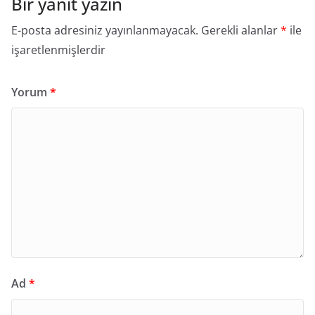
Bir yanıt yazın
E-posta adresiniz yayınlanmayacak.
Gerekli alanlar
*
ile
işaretlenmişlerdir
Yorum
*
Ad
*