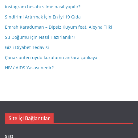
instagram hesabı silme nasıl yapılır?
Sindirimi Artırmak İçin En İyi 19 Gıda
Emrah Karaduman – Dipsiz Kuyum feat. Aleyna Tilki
Su Doğumu İçin Nasıl Hazırlanılır?
Gizli Diyabet Tedavisi
Çanak anten uydu kurulumu ankara çankaya
HIV / AIDS Yasası nedir?
Site İçi Bağlantılar
SEO