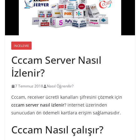
İNCELEME
Cccam Server Nasıl
İzlenir?
7 Temmuz 2018
Nasıl Öğrenilir?
Cccam, receiver ücretli kanalları şifresini çözmek için
cccam server nasıl izlenir
? internet üzerinden
sunucudan ön ödemeli kartlara erişim sağlamasıdır.
Cccam Nasıl çalışır?