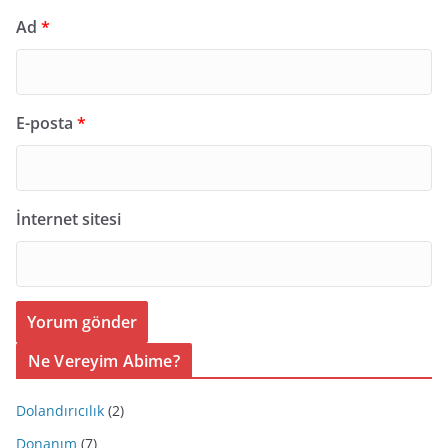
Ad
*
E-posta
*
İnternet sitesi
Ne Vereyim Abime?
Dolandırıcılık
(2)
Donanım
(7)