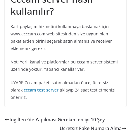
kullanılır?
Kart paylaşım hizmetini kullanmaya başlamak için
www.ecccam.com web sitesinden size uygun olan
paketlerden birini seçerek satın almanız ve receiver
eklemeniz gerekir.
Not: Yerli kanal ve platformlar bu cccam server sistemi
üzerinde yoktur. Yabancı kanallar var.
UYARI! Cccam paketi satın almadan önce, ücretsiz
olarak
cccam
test server
tıklayıp 24 saat test etmenizi
öneririz.
İngiltere’de Yapılması Gereken en iyi 10 Şey
Ücretsiz Fake Numara Alma