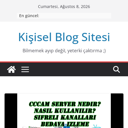
Skip
Cumartesi, Ağustos 8, 2026
to
En güncel:
content
Kişisel Blog Sitesi
Bilmemek ayıp değiI, yeterki çaktırma ;)