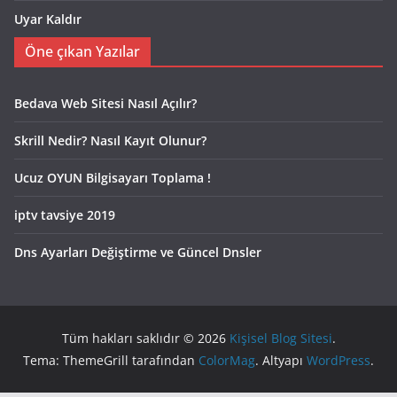
Uyar Kaldır
Öne çıkan Yazılar
Bedava Web Sitesi Nasıl Açılır?
Skrill Nedir? Nasıl Kayıt Olunur?
Ucuz OYUN Bilgisayarı Toplama !
iptv tavsiye 2019
Dns Ayarları Değiştirme ve Güncel Dnsler
Tüm hakları saklıdır © 2026
Kişisel Blog Sitesi
.
Tema: ThemeGrill tarafından
ColorMag
. Altyapı
WordPress
.