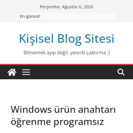
Skip
Perşembe, Ağustos 6, 2026
to
En güncel:
content
Kişisel Blog Sitesi
Bilmemek ayıp değiI, yeterki çaktırma ;)
Windows ürün anahtarı
öğrenme programsız