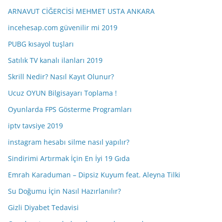
v
ARNAVUT CİĞERCİSİ MEHMET USTA ANKARA
incehesap.com güvenilir mi 2019
PUBG kısayol tuşları
Satılık TV kanalı ilanları 2019
Skrill Nedir? Nasıl Kayıt Olunur?
Ucuz OYUN Bilgisayarı Toplama !
Oyunlarda FPS Gösterme Programları
iptv tavsiye 2019
instagram hesabı silme nasıl yapılır?
Sindirimi Artırmak İçin En İyi 19 Gıda
Emrah Karaduman – Dipsiz Kuyum feat. Aleyna Tilki
Su Doğumu İçin Nasıl Hazırlanılır?
Gizli Diyabet Tedavisi