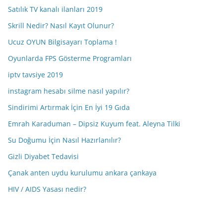
Satılık TV kanalı ilanları 2019
Skrill Nedir? Nasıl Kayıt Olunur?
Ucuz OYUN Bilgisayarı Toplama !
Oyunlarda FPS Gösterme Programları
iptv tavsiye 2019
instagram hesabı silme nasıl yapılır?
Sindirimi Artırmak İçin En İyi 19 Gıda
Emrah Karaduman – Dipsiz Kuyum feat. Aleyna Tilki
Su Doğumu İçin Nasıl Hazırlanılır?
Gizli Diyabet Tedavisi
Çanak anten uydu kurulumu ankara çankaya
HIV / AIDS Yasası nedir?