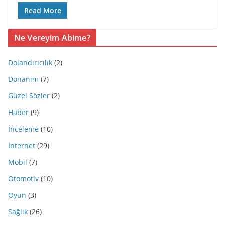
Read More
Ne Vereyim Abime?
Dolandırıcılık
(2)
Donanım
(7)
Güzel Sözler
(2)
Haber
(9)
İnceleme
(10)
İnternet
(29)
Mobil
(7)
Otomotiv
(10)
Oyun
(3)
Sağlık
(26)