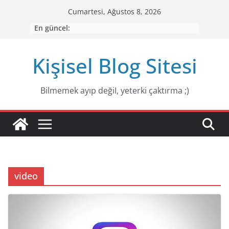
Skip
Cumartesi, Ağustos 8, 2026
to
En güncel:
content
Kişisel Blog Sitesi
Bilmemek ayıp değiI, yeterki çaktırma ;)
video