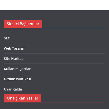
Site İçi Bağlantılar
SEO
Web Tasarım
Site Haritası
Kullanım Şartları
Gizlilik Politikası
Uyar Kaldır
Öne çıkan Yazılar