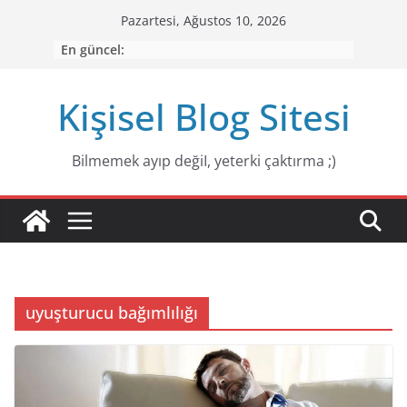
Skip
Pazartesi, Ağustos 10, 2026
to
En güncel:
content
Kişisel Blog Sitesi
Bilmemek ayıp değiI, yeterki çaktırma ;)
uyuşturucu bağımlılığı