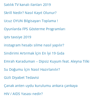
Satılık TV kanalı ilanları 2019
Skrill Nedir? Nasıl Kayıt Olunur?
Ucuz OYUN Bilgisayarı Toplama !
Oyunlarda FPS Gösterme Programları
iptv tavsiye 2019
instagram hesabı silme nasıl yapılır?
Sindirimi Artırmak İçin En İyi 19 Gıda
Emrah Karaduman – Dipsiz Kuyum feat. Aleyna Tilki
Su Doğumu İçin Nasıl Hazırlanılır?
Gizli Diyabet Tedavisi
Çanak anten uydu kurulumu ankara çankaya
HIV / AIDS Yasası nedir?