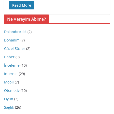
Read More
Ne Vereyim Abime?
Dolandırıcılık
(2)
Donanım
(7)
Güzel Sözler
(2)
Haber
(9)
İnceleme
(10)
İnternet
(29)
Mobil
(7)
Otomotiv
(10)
Oyun
(3)
Sağlık
(26)