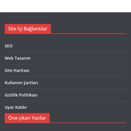
Site İçi Bağlantılar
SEO
Web Tasarım
Site Haritası
Kullanım Şartları
Gizlilik Politikası
Uyar Kaldır
Öne çıkan Yazılar