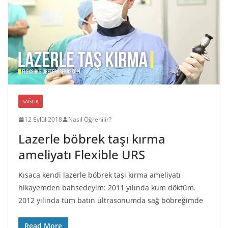
SAĞLIK
12 Eylül 2018
Nasıl Öğrenilir?
Lazerle böbrek taşı kırma
ameliyatı Flexible URS
Kısaca kendi lazerle böbrek taşı kırma ameliyatı
hikayemden bahsedeyim: 2011 yılında kum döktüm.
2012 yılında tüm batın ultrasonumda sağ böbreğimde
Read More