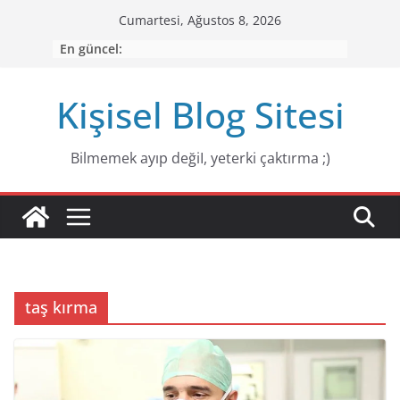
Skip
Cumartesi, Ağustos 8, 2026
to
En güncel:
content
Kişisel Blog Sitesi
Bilmemek ayıp değiI, yeterki çaktırma ;)
taş kırma