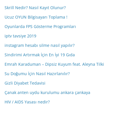
Skrill Nedir? Nasıl Kayıt Olunur?
Ucuz OYUN Bilgisayarı Toplama !
Oyunlarda FPS Gösterme Programları
iptv tavsiye 2019
instagram hesabı silme nasıl yapılır?
Sindirimi Artırmak İçin En İyi 19 Gıda
Emrah Karaduman – Dipsiz Kuyum feat. Aleyna Tilki
Su Doğumu İçin Nasıl Hazırlanılır?
Gizli Diyabet Tedavisi
Çanak anten uydu kurulumu ankara çankaya
HIV / AIDS Yasası nedir?