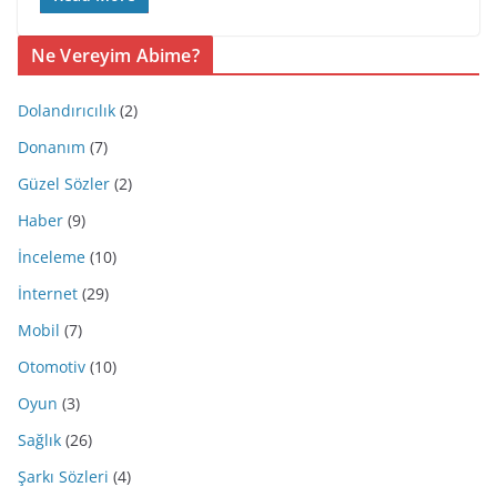
Ne Vereyim Abime?
Dolandırıcılık
(2)
Donanım
(7)
Güzel Sözler
(2)
Haber
(9)
İnceleme
(10)
İnternet
(29)
Mobil
(7)
Otomotiv
(10)
Oyun
(3)
Sağlık
(26)
Şarkı Sözleri
(4)