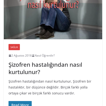
SAĞLIK
2 Ağustos 2018
Nasıl Öğrenilir?
Şizofren hastalığından nasıl
kurtulunur?
Şizofren hastalığından nasıl kurtulunur, Şizofren bir
hastalıktır, bir düşünce değildir. Birçok farklı yolla
ortaya çıkar ve birçok farklı sonucu vardır.
Read More