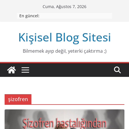
Skip
Cuma, Ağustos 7, 2026
to
En güncel:
content
Kişisel Blog Sitesi
Bilmemek ayıp değiI, yeterki çaktırma ;)
şizofren