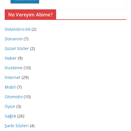
Ne Vereyim Abime?
Dolandırıcılık
(2)
Donanım
(7)
Güzel Sözler
(2)
Haber
(9)
İnceleme
(10)
İnternet
(29)
Mobil
(7)
Otomotiv
(10)
Oyun
(3)
Sağlık
(26)
Şarkı Sözleri
(4)