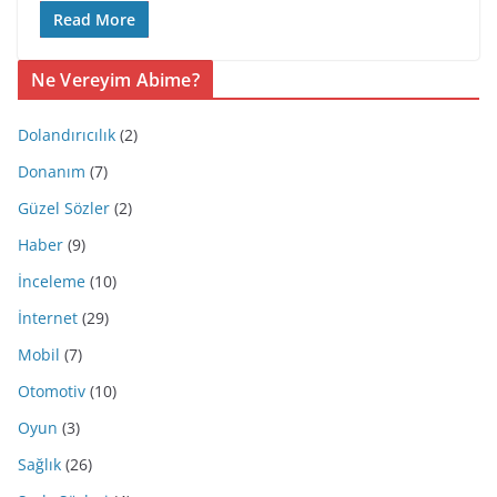
Read More
Ne Vereyim Abime?
Dolandırıcılık
(2)
Donanım
(7)
Güzel Sözler
(2)
Haber
(9)
İnceleme
(10)
İnternet
(29)
Mobil
(7)
Otomotiv
(10)
Oyun
(3)
Sağlık
(26)