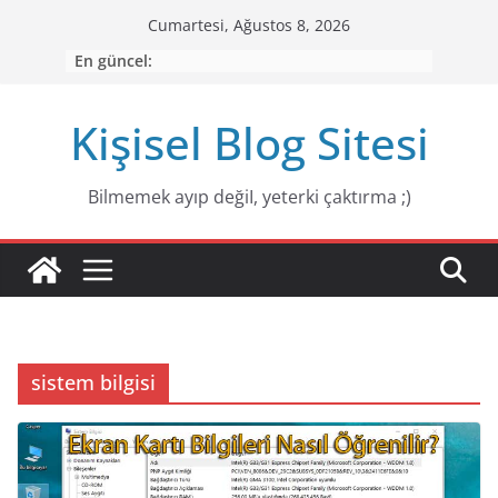
Skip
Cumartesi, Ağustos 8, 2026
to
En güncel:
content
Kişisel Blog Sitesi
Bilmemek ayıp değiI, yeterki çaktırma ;)
sistem bilgisi