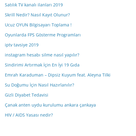
Satılık TV kanalı ilanları 2019
Skrill Nedir? Nasıl Kayıt Olunur?
Ucuz OYUN Bilgisayarı Toplama !
Oyunlarda FPS Gösterme Programları
iptv tavsiye 2019
instagram hesabı silme nasıl yapılır?
Sindirimi Artırmak İçin En İyi 19 Gıda
Emrah Karaduman – Dipsiz Kuyum feat. Aleyna Tilki
Su Doğumu İçin Nasıl Hazırlanılır?
Gizli Diyabet Tedavisi
Çanak anten uydu kurulumu ankara çankaya
HIV / AIDS Yasası nedir?