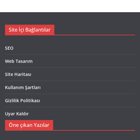
Site İçi Bağlantılar
SEO
Web Tasarım
Site Haritası
Kullanım Şartları
Gizlilik Politikası
Uyar Kaldır
Öne çıkan Yazılar