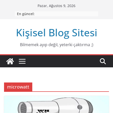
Skip
Pazar, Ağustos 9, 2026
to
En güncel:
content
Kişisel Blog Sitesi
Bilmemek ayıp değiI, yeterki çaktırma ;)
microwatt