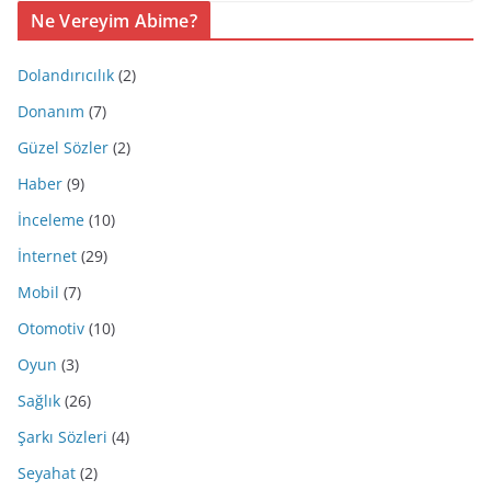
Ne Vereyim Abime?
Dolandırıcılık
(2)
Donanım
(7)
Güzel Sözler
(2)
Haber
(9)
İnceleme
(10)
İnternet
(29)
Mobil
(7)
Otomotiv
(10)
Oyun
(3)
Sağlık
(26)
Şarkı Sözleri
(4)
Seyahat
(2)