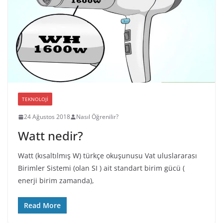
TEKNOLOJI
24 Ağustos 2018
Nasıl Öğrenilir?
Watt nedir?
Watt (kısaltılmış W) türkçe okuşunusu Vat uluslararası
Birimler Sistemi (olan SI ) ait standart birim gücü (
enerji birim zamanda),
Read More