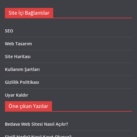
Site İçi Bağlantılar
SEO
Web Tasarım
Site Haritası
Kullanım Şartları
Gizlilik Politikası
Uyar Kaldır
Öne çıkan Yazılar
Bedava Web Sitesi Nasıl Açılır?
Skrill Nedir? Nasıl Kayıt Olunur?