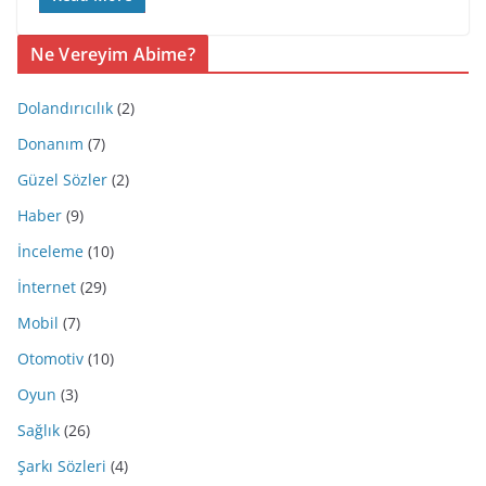
Ne Vereyim Abime?
Dolandırıcılık
(2)
Donanım
(7)
Güzel Sözler
(2)
Haber
(9)
İnceleme
(10)
İnternet
(29)
Mobil
(7)
Otomotiv
(10)
Oyun
(3)
Sağlık
(26)
Şarkı Sözleri
(4)