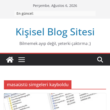
Skip
Perşembe, Ağustos 6, 2026
to
En güncel:
content
Kişisel Blog Sitesi
Bilmemek ayıp değiI, yeterki çaktırma ;)
masaüstü simgeleri kayboldu