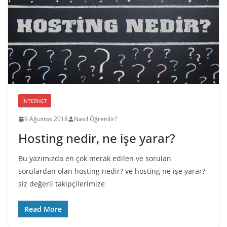
İNTERNET
9 Ağustos 2018
Nasıl Öğrenilir?
Hosting nedir, ne işe yarar?
Bu yazımızda en çok merak edilen ve sorulan
sorulardan olan hosting nedir? ve hosting ne işe yarar?
siz değerli takipçilerimize
Read More