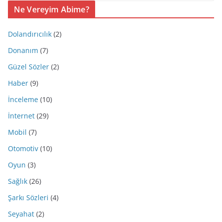
Ne Vereyim Abime?
Dolandırıcılık
(2)
Donanım
(7)
Güzel Sözler
(2)
Haber
(9)
İnceleme
(10)
İnternet
(29)
Mobil
(7)
Otomotiv
(10)
Oyun
(3)
Sağlık
(26)
Şarkı Sözleri
(4)
Seyahat
(2)