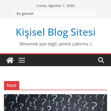
Skip
Cuma, Ağustos 7, 2026
to
En güncel:
content
Kişisel Blog Sitesi
Bilmemek ayıp değiI, yeterki çaktırma ;)
host