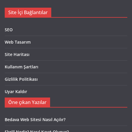
Site İçi Bağlantılar
SEO
Web Tasarım
Site Haritası
Kullanım Şartları
Gizlilik Politikası
Uyar Kaldır
Öne çıkan Yazılar
Bedava Web Sitesi Nasıl Açılır?
Skrill Nedir? Nasıl Kayıt Olunur?