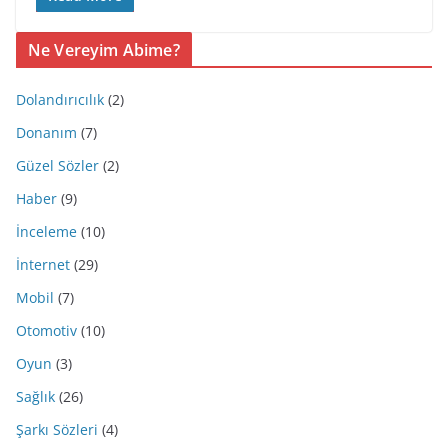
Ne Vereyim Abime?
Dolandırıcılık
(2)
Donanım
(7)
Güzel Sözler
(2)
Haber
(9)
İnceleme
(10)
İnternet
(29)
Mobil
(7)
Otomotiv
(10)
Oyun
(3)
Sağlık
(26)
Şarkı Sözleri
(4)