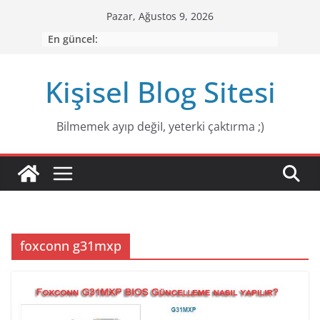
Skip
Pazar, Ağustos 9, 2026
to
En güncel:
content
Kişisel Blog Sitesi
Bilmemek ayıp değiI, yeterki çaktırma ;)
foxconn g31mxp