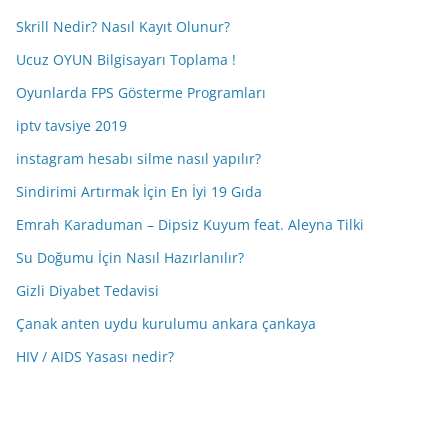
Skrill Nedir? Nasıl Kayıt Olunur?
Ucuz OYUN Bilgisayarı Toplama !
Oyunlarda FPS Gösterme Programları
iptv tavsiye 2019
instagram hesabı silme nasıl yapılır?
Sindirimi Artırmak İçin En İyi 19 Gıda
Emrah Karaduman – Dipsiz Kuyum feat. Aleyna Tilki
Su Doğumu İçin Nasıl Hazırlanılır?
Gizli Diyabet Tedavisi
Çanak anten uydu kurulumu ankara çankaya
HIV / AIDS Yasası nedir?