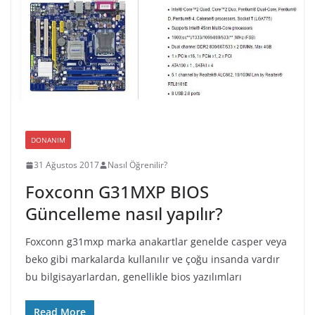
DONANIM
31 Ağustos 2017
Nasıl Öğrenilir?
Foxconn G31MXP BIOS
Güncelleme nasıl yapılır?
Foxconn g31mxp marka anakartlar genelde casper veya
beko gibi markalarda kullanılır ve çoğu insanda vardır
bu bilgisayarlardan, genellikle bios yazılımları
Read More