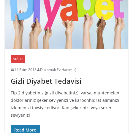
SAĞLIK
14 Ekim 2018
Diplomalı Ev Hanımı :)
Gizli Diyabet Tedavisi
Tip 2 diyabetiniz (gizli diyabetiniz) varsa, muhtemelen
doktorlarınız şeker seviyenizi ve karbonhidrat alımınızı
izlemenizi tavsiye ediyor. Kan şekerinizi veya şeker
seviyenizi
Read More