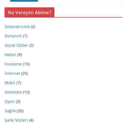
Ne Vereyim Abime?
Dolandırıcılık
(2)
Donanım
(7)
Güzel Sözler
(2)
Haber
(9)
İnceleme
(10)
İnternet
(29)
Mobil
(7)
Otomotiv
(10)
Oyun
(3)
Sağlık
(26)
Şarkı Sözleri
(4)