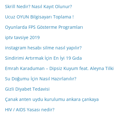
Skrill Nedir? Nasıl Kayıt Olunur?
Ucuz OYUN Bilgisayarı Toplama !
Oyunlarda FPS Gösterme Programları
iptv tavsiye 2019
instagram hesabı silme nasıl yapılır?
Sindirimi Artırmak İçin En İyi 19 Gıda
Emrah Karaduman – Dipsiz Kuyum feat. Aleyna Tilki
Su Doğumu İçin Nasıl Hazırlanılır?
Gizli Diyabet Tedavisi
Çanak anten uydu kurulumu ankara çankaya
HIV / AIDS Yasası nedir?