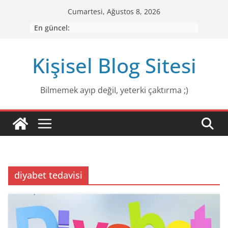
Skip
Cumartesi, Ağustos 8, 2026
to
En güncel:
content
Kişisel Blog Sitesi
Bilmemek ayıp değiI, yeterki çaktırma ;)
diyabet tedavisi