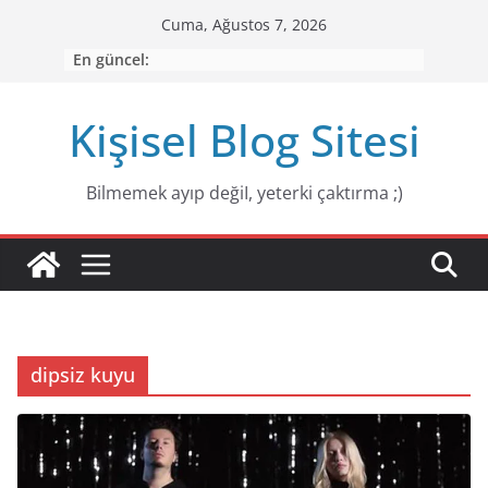
Skip
Cuma, Ağustos 7, 2026
to
En güncel:
content
Kişisel Blog Sitesi
Bilmemek ayıp değiI, yeterki çaktırma ;)
dipsiz kuyu