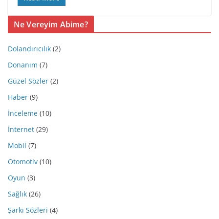
Ne Vereyim Abime?
Dolandırıcılık
(2)
Donanım
(7)
Güzel Sözler
(2)
Haber
(9)
İnceleme
(10)
İnternet
(29)
Mobil
(7)
Otomotiv
(10)
Oyun
(3)
Sağlık
(26)
Şarkı Sözleri
(4)