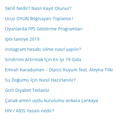
Skrill Nedir? Nasıl Kayıt Olunur?
Ucuz OYUN Bilgisayarı Toplama !
Oyunlarda FPS Gösterme Programları
iptv tavsiye 2019
instagram hesabı silme nasıl yapılır?
Sindirimi Artırmak İçin En İyi 19 Gıda
Emrah Karaduman – Dipsiz Kuyum feat. Aleyna Tilki
Su Doğumu İçin Nasıl Hazırlanılır?
Gizli Diyabet Tedavisi
Çanak anten uydu kurulumu ankara çankaya
HIV / AIDS Yasası nedir?