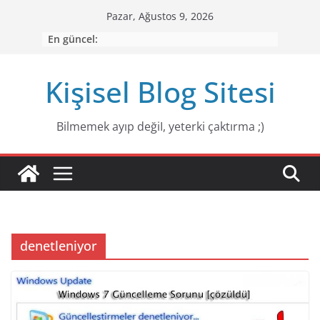
Skip
Pazar, Ağustos 9, 2026
to
En güncel:
content
Kişisel Blog Sitesi
Bilmemek ayıp değiI, yeterki çaktırma ;)
denetleniyor