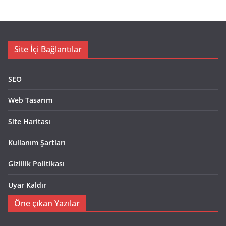
Site İçi Bağlantılar
SEO
Web Tasarım
Site Haritası
Kullanım Şartları
Gizlilik Politikası
Uyar Kaldır
Öne çıkan Yazılar