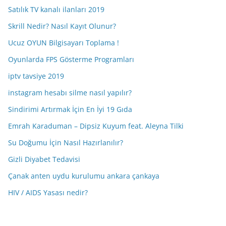
Satılık TV kanalı ilanları 2019
Skrill Nedir? Nasıl Kayıt Olunur?
Ucuz OYUN Bilgisayarı Toplama !
Oyunlarda FPS Gösterme Programları
iptv tavsiye 2019
instagram hesabı silme nasıl yapılır?
Sindirimi Artırmak İçin En İyi 19 Gıda
Emrah Karaduman – Dipsiz Kuyum feat. Aleyna Tilki
Su Doğumu İçin Nasıl Hazırlanılır?
Gizli Diyabet Tedavisi
Çanak anten uydu kurulumu ankara çankaya
HIV / AIDS Yasası nedir?