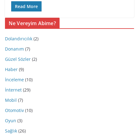
Read More
Ne Vereyim Abime?
Dolandırıcılık
(2)
Donanım
(7)
Güzel Sözler
(2)
Haber
(9)
İnceleme
(10)
İnternet
(29)
Mobil
(7)
Otomotiv
(10)
Oyun
(3)
Sağlık
(26)