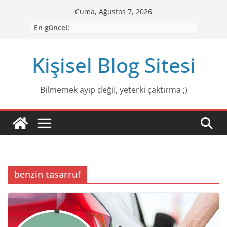
Skip
Cuma, Ağustos 7, 2026
to
En güncel:
content
Kişisel Blog Sitesi
Bilmemek ayıp değiI, yeterki çaktırma ;)
benzin tasarruf