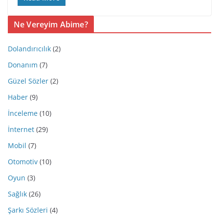
Ne Vereyim Abime?
Dolandırıcılık
(2)
Donanım
(7)
Güzel Sözler
(2)
Haber
(9)
İnceleme
(10)
İnternet
(29)
Mobil
(7)
Otomotiv
(10)
Oyun
(3)
Sağlık
(26)
Şarkı Sözleri
(4)