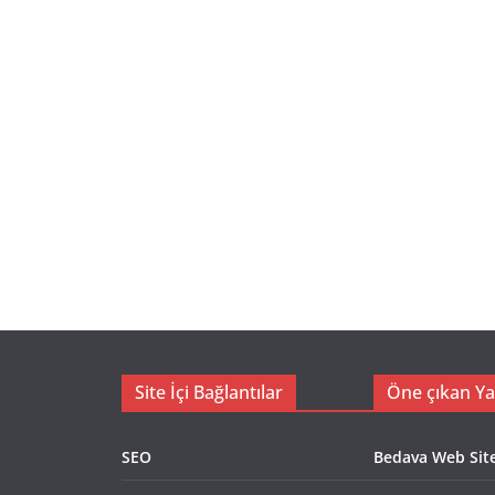
Site İçi Bağlantılar
Öne çıkan Ya
SEO
Bedava Web Sites