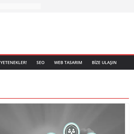
YETENEKLER!
SEO
WEB TASARIM
BIZE ULAŞIN