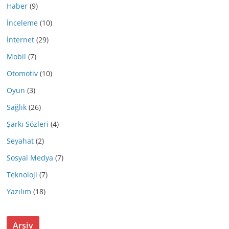
Haber
(9)
İnceleme
(10)
İnternet
(29)
Mobil
(7)
Otomotiv
(10)
Oyun
(3)
Sağlık
(26)
Şarkı Sözleri
(4)
Seyahat
(2)
Sosyal Medya
(7)
Teknoloji
(7)
Yazılım
(18)
Arşiv