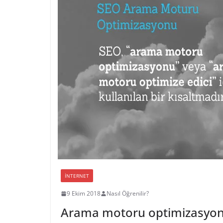
İNTERNET
9 Ekim 2018
Nasıl Öğrenilir?
Arama motoru optimizasyonu