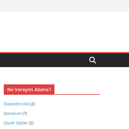
Ne Vereyim Abime?
Dolandırıcılık
(2)
Donanım
(7)
Güzel Sözler
(2)