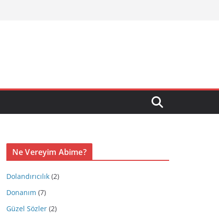
Ne Vereyim Abime?
Dolandırıcılık
(2)
Donanım
(7)
Güzel Sözler
(2)