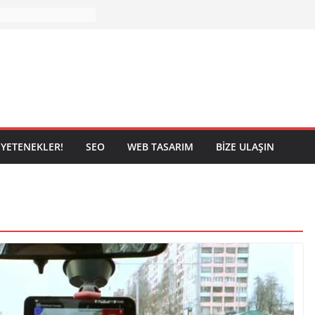
YETENEKLER!
SEO
WEB TASARIM
BIZE ULAŞIN