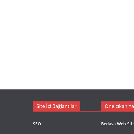
Site İçi Bağlantılar
Öne çıkan Ya
SEO
Bedava Web Sites