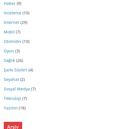
Haber
(9)
İnceleme
(10)
İnternet
(29)
Mobil
(7)
Otomotiv
(10)
Oyun
(3)
Sağlık
(26)
Şarkı Sözleri
(4)
Seyahat
(2)
Sosyal Medya
(7)
Teknoloji
(7)
Yazılım
(18)
Arşiv