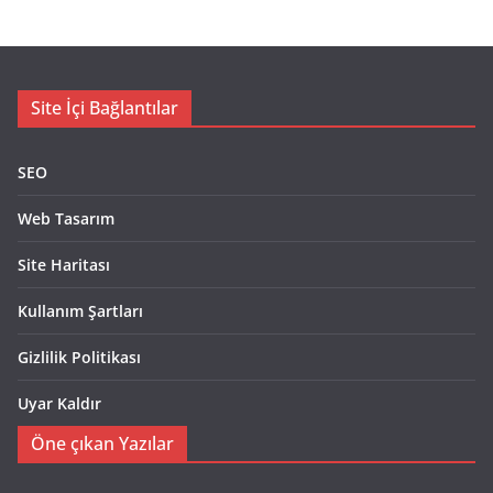
Site İçi Bağlantılar
SEO
Web Tasarım
Site Haritası
Kullanım Şartları
Gizlilik Politikası
Uyar Kaldır
Öne çıkan Yazılar