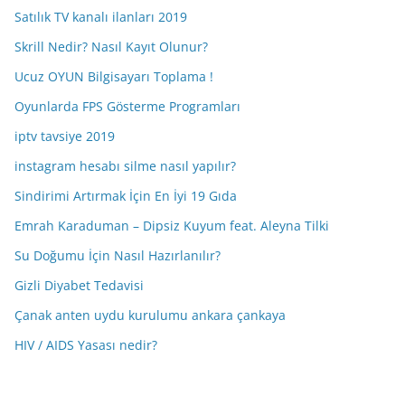
Satılık TV kanalı ilanları 2019
Skrill Nedir? Nasıl Kayıt Olunur?
Ucuz OYUN Bilgisayarı Toplama !
Oyunlarda FPS Gösterme Programları
iptv tavsiye 2019
instagram hesabı silme nasıl yapılır?
Sindirimi Artırmak İçin En İyi 19 Gıda
Emrah Karaduman – Dipsiz Kuyum feat. Aleyna Tilki
Su Doğumu İçin Nasıl Hazırlanılır?
Gizli Diyabet Tedavisi
Çanak anten uydu kurulumu ankara çankaya
HIV / AIDS Yasası nedir?