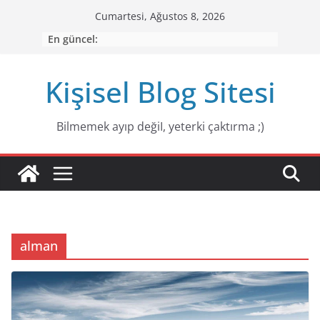
Skip
Cumartesi, Ağustos 8, 2026
to
En güncel:
content
Kişisel Blog Sitesi
Bilmemek ayıp değiI, yeterki çaktırma ;)
alman