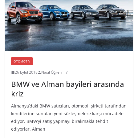
OTOMOTIV
26 Eylül 2018
Nasıl Öğrenilir?
BMW ve Alman bayileri arasında
kriz
Almanya’daki BMW satıcıları, otomobil şirketi tarafından
kendilerine sunulan yeni sözleşmelere karşı mücadele
ediyor. BMW’yi satış yapmayı bırakmakla tehdit
ediyorlar. Alman