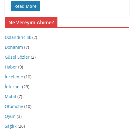
Read More
Ne Vereyim Abime?
Dolandırıcılık
(2)
Donanım
(7)
Güzel Sözler
(2)
Haber
(9)
İnceleme
(10)
İnternet
(29)
Mobil
(7)
Otomotiv
(10)
Oyun
(3)
Sağlık
(26)