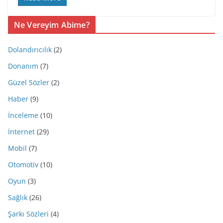
Ne Vereyim Abime?
Dolandırıcılık
(2)
Donanım
(7)
Güzel Sözler
(2)
Haber
(9)
İnceleme
(10)
İnternet
(29)
Mobil
(7)
Otomotiv
(10)
Oyun
(3)
Sağlık
(26)
Şarkı Sözleri
(4)