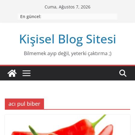
Skip
Cuma, Ağustos 7, 2026
to
En güncel:
content
Kişisel Blog Sitesi
Bilmemek ayıp değiI, yeterki çaktırma ;)
acı pul biber