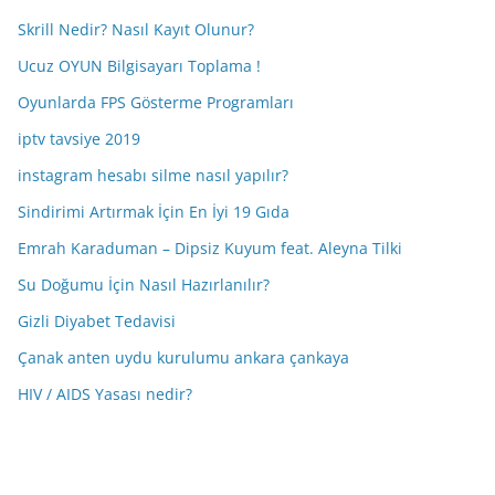
Skrill Nedir? Nasıl Kayıt Olunur?
Ucuz OYUN Bilgisayarı Toplama !
Oyunlarda FPS Gösterme Programları
iptv tavsiye 2019
instagram hesabı silme nasıl yapılır?
Sindirimi Artırmak İçin En İyi 19 Gıda
Emrah Karaduman – Dipsiz Kuyum feat. Aleyna Tilki
Su Doğumu İçin Nasıl Hazırlanılır?
Gizli Diyabet Tedavisi
Çanak anten uydu kurulumu ankara çankaya
HIV / AIDS Yasası nedir?